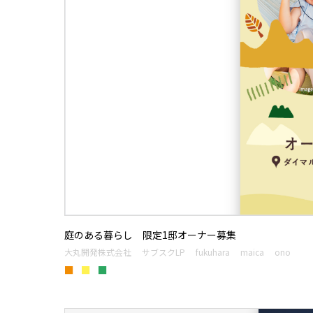
庭のある暮らし 限定1邸オーナー募集
大丸開発株式会社
サブスクLP
fukuhara
maica
ono
■
■
■