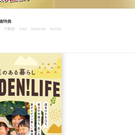
備特典
不動産
hata
terawaki
honda