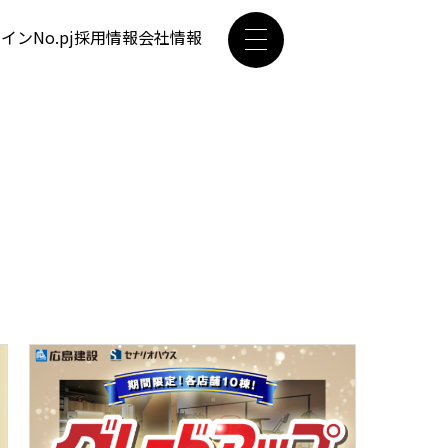
ザイン
No.pj
採用情報
会社情報