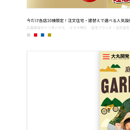
今だけ各店10棟限定！注文住宅・建替えで選べる人気設
広島建設セナリオハウス
スマホ特化
住宅ブランド・注文住宅
■
■
■
■