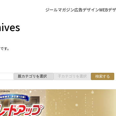
ジールマガジン
広告デザイン
WEBデ
ives
集です。