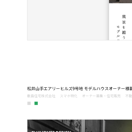
松井山手エアリーヒルズ9号地 モデルハウスオーナー様
敷島住宅株式会社
スマホ特化
オーナー募集・住宅販売
不
■
■