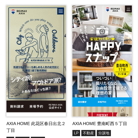
AXIA HOME 此花区春日出北２
AXIA HOME 豊南町西５丁目
丁目
LP
不動産
分譲地