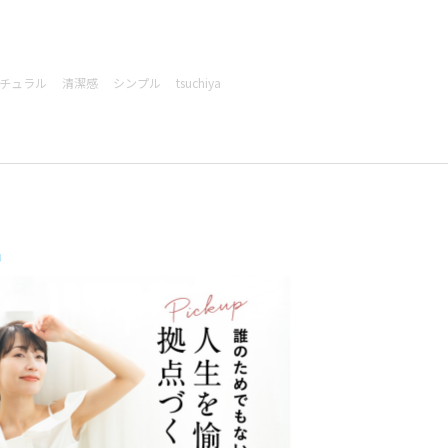
チュラル
清潔感
シンプル
tsuchiya