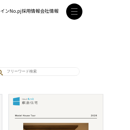
ザイン
No.pj
採用情報
会社情報