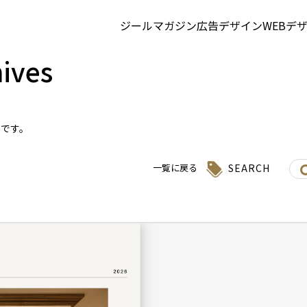
ジールマガジン
広告デザイン
WEBデ
ives
集です。
SEARCH
一覧に戻る