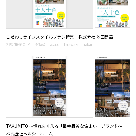
こだわりライフスタイルプラン特集 株式会社 池田建設
相談/提案会LP
不動産
asato
terawaki
nakai
TAKUMITO 〜憧れを叶える「最幸品質な住まい」ブランド〜
株式会社ヘルシーホーム