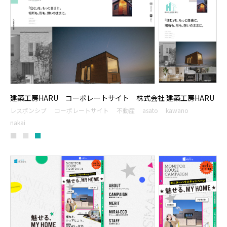
建築工房HARU コーポレートサイト 株式会社 建築工房HARU
レスポンシブ
コーポレートサイト
不動産
asato
kawano
nakai
■
■
■