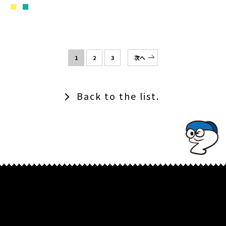
■
■
1
2
3
次へ
Back to the list.
TOPでコナミコマンドを入れてみよ★