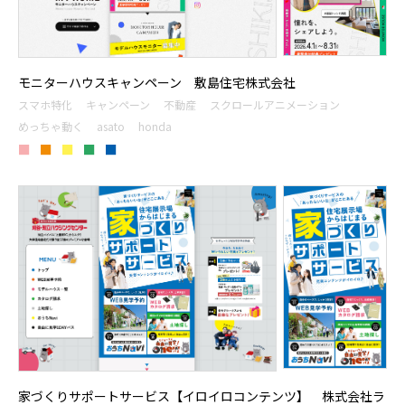
モニターハウスキャンペーン 敷島住宅株式会社
スマホ特化
キャンペーン
不動産
スクロールアニメーション
めっちゃ動く
asato
honda
■
■
■
■
■
家づくりサポートサービス【イロイロコンテンツ】 株式会社ラ