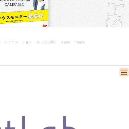
ロールアニメーション
めっちゃ動く
asato
honda