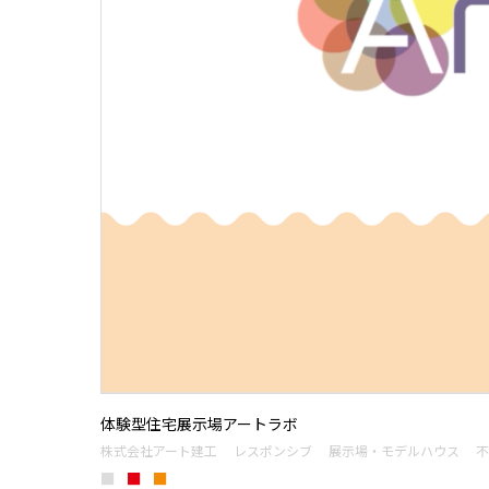
体験型住宅展示場アートラボ
株式会社アート建工
レスポンシブ
展示場・モデルハウス
不
■
■
■