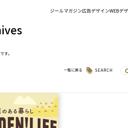
ジールマガジン
広告デザイン
WEBデ
ives
集です。
SEARCH
一覧に戻る