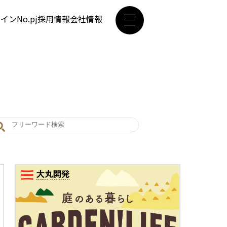
ザイン
No.pj
採用情報
会社情報