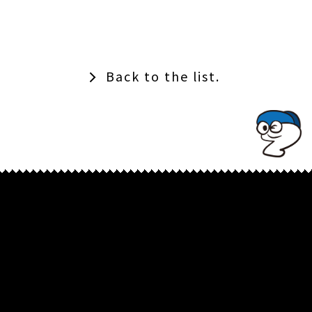
Back to the list.
TOPでコナミコマンドを入れてみよ★