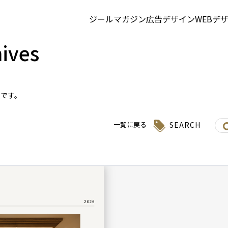
ジールマガジン
広告デザイン
WEBデ
ives
集です。
SEARCH
一覧に戻る