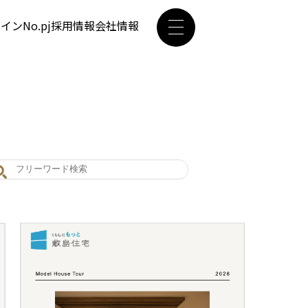
ザイン
No.pj
採用情報
会社情報