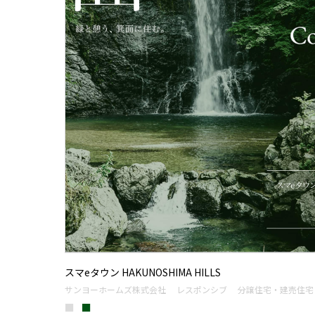
スマeタウン HAKUNOSHIMA HILLS
サンヨーホームズ株式会社
レスポンシブ
分譲住宅・建売住宅
■
■