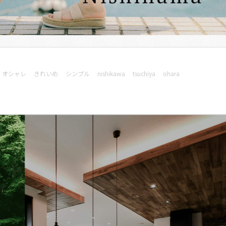
オシャレ
きれいめ
シンプル
nishikawa
tsuchiya
ohara