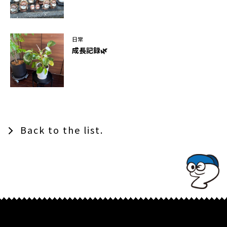
日常
成長記録🌿
Back to the list.
TOPでコナミコマンドを入れてみよ★