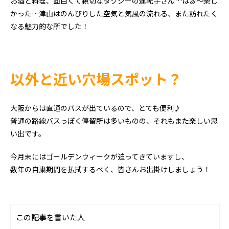
お酒と料理、面白くて親切なタクシーの運転手さん…はぁ～楽し
かった…津山はのんびりした空気と気風の流れる、また訪れたく
なる魅力的な所でした！
以外と近い穴場スポット？
大阪からは直通のバスが出ているので、とても便利♪
普通の路線バスっぽく停留所は多いものの、それもまた楽しい思
い出です。
今月末にはゴールデンウィークが迫ってきていますし、
数年の自粛期間を払拭するべく、皆さんお出掛けしましょう！
この記事を書いた人