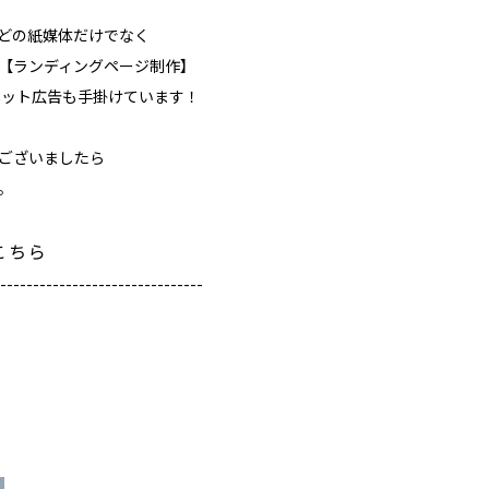
どの紙媒体だけでなく
【ランディングページ制作】
たネット広告も手掛けています！
ございましたら
。
こちら
-------------------------------