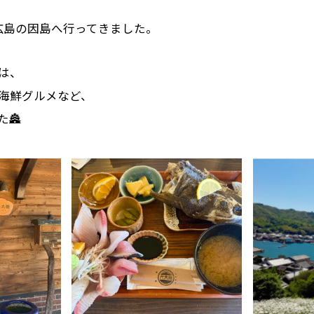
広島の因島へ行ってきました。
は、
海鮮グルメなど、
🏯