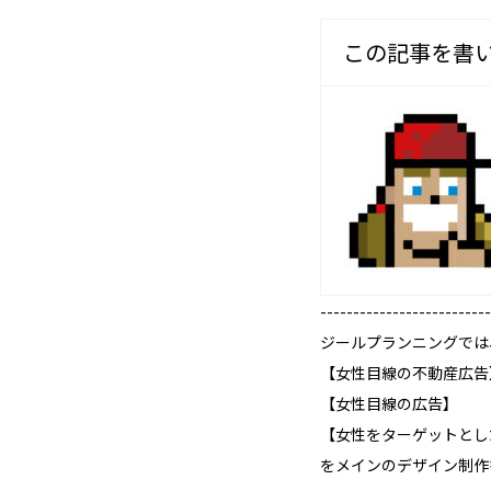
この記事を書
--------------------------
ジールプランニングでは
【女性目線の不動産広告
【女性目線の広告】
【女性をターゲットとし
をメインのデザイン制作