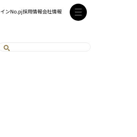
ザイン
No.pj
採用情報
会社情報