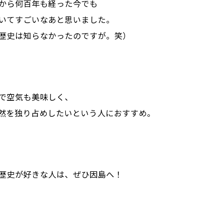
から何百年も経った今でも
いてすごいなあと思いました。
歴史は知らなかったのですが。笑）
で空気も美味しく、
然を独り占めしたいという人におすすめ。
歴史が好きな人は、ぜひ因島へ！