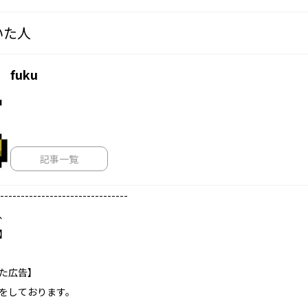
いた人
fuku
記事一覧
-------------------------------
、
】
た広告】
をしております。