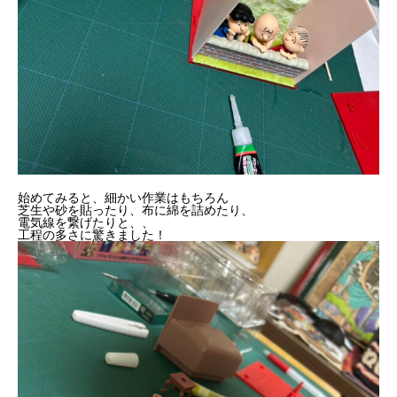
始めてみると、細かい作業はもちろん

芝生や砂を貼ったり、布に綿を詰めたり、

電気線を繋げたりと、、
