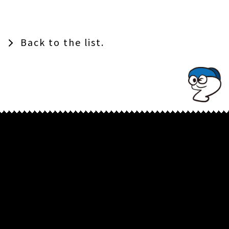
Back to the list.
TOPでコナミコマンドを入れてみよ★