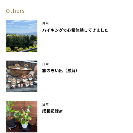
Others
日常
ハイキングで心霊体験してきました
日常
旅の思い出（滋賀）
日常
成長記録🌿