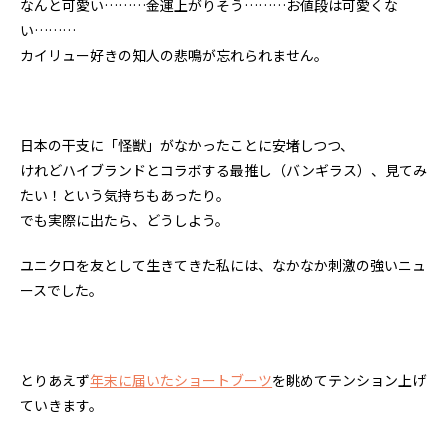
なんと可愛い………金運上がりそう………お値段は可愛くな
い………
カイリュー好きの知人の悲鳴が忘れられません。
日本の干支に「怪獣」がなかったことに安堵しつつ、
けれどハイブランドとコラボする最推し（バンギラス）、見てみ
たい！という気持ちもあったり。
でも実際に出たら、どうしよう。
ユニクロを友として生きてきた私には、なかなか刺激の強いニュ
ースでした。
とりあえず
年末に届いたショートブーツ
を眺めてテンション上げ
ていきます。