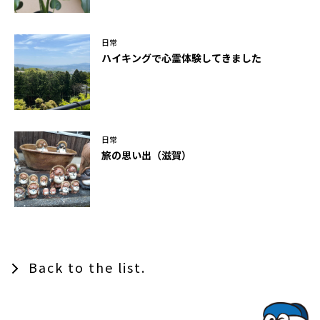
日常
ハイキングで心霊体験してきました
日常
旅の思い出（滋賀）
Back to the list.
TOPでコナミコマンドを入れてみよ★