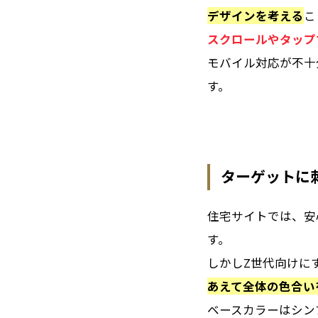
デザインを考える
こ
スクロールやタップ
モバイル対応が不十
す。
ターゲットに
住宅サイトでは、安
す。
しかしZ世代向けに
あえて全体の色合い
ベースカラーはシン