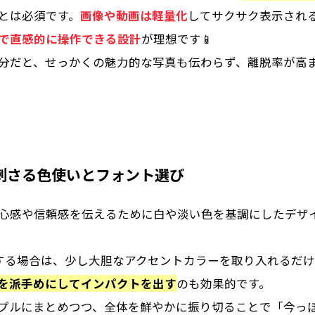
とは必須です。
画像や動画は軽量化
してサクサク表示され
で直感的に操作できる設計
が理想です📱
分だと、せっかくの魅力的な写真も伝わらず、離脱率が高
刺さる色使いとフォント選び
心感や信頼感を伝えるために白や淡い色を基調にしたデザ
する場合は、少し大胆なアクセントカラーを取り入れるだ
を派手めにしてインパクトを出す
のも効果的です。
プルにまとめつつ、全体を鮮やかに振り切ることで「今っ