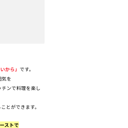
たいから」
です。
囲気を
ッチンで料理を楽し
ることができます。
ーストで