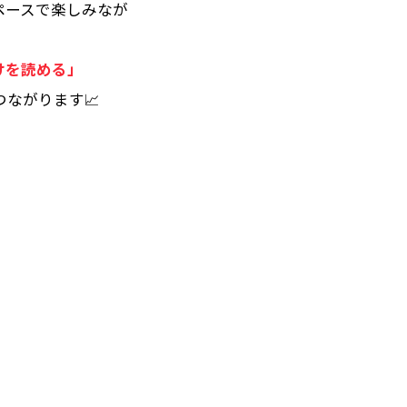
ペースで楽しみなが
けを読める」
ながります📈