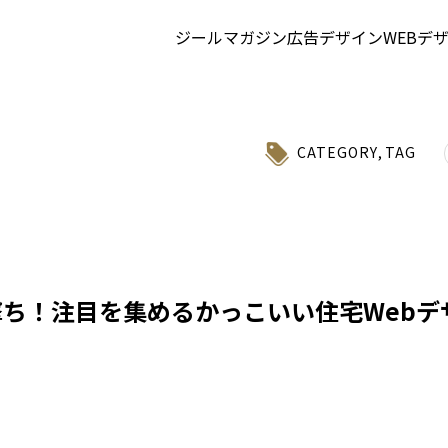
ジールマガジン
広告デザイン
WEBデ
CATEGORY
,
TAG
撃ち！注目を集めるかっこいい住宅Webデ