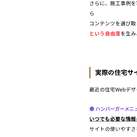
さらに、施工事例を
ら
コンテンツを選び取
という自由度
を生み
実際の住宅サ
最近の住宅Webデ
🟣 ハンバーガーメ
いつでも必要な情報
サイトの使いやすさ