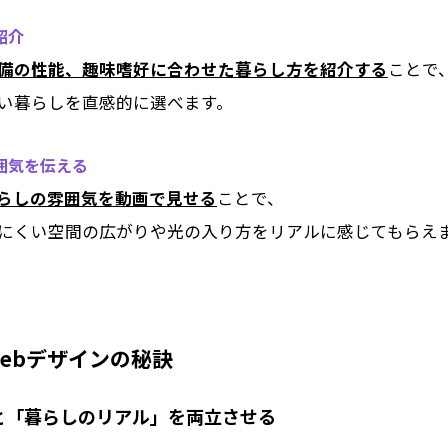
紹介
備の性能、趣味嗜好に合わせた暮らし方を紹介する
ことで
い暮らしを直感的に選べます。
雰囲気を伝える
らしの雰囲気を動画で見せる
ことで、
にくい空間の広がりや光の入り方をリアルに感じてもらえ
ebデザインの秘訣
と「暮らしのリアル」を両立させる