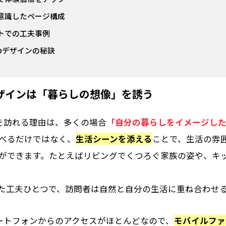
意識したページ構成
トでの工夫事例
bデザインの秘訣
ザインは「暮らしの想像」を誘う
を訪れる理由は、多くの場合
「自分の暮らしをイメージし
べるだけではなく、
生活シーンを添える
ことで、生活の雰
ができます。たとえばリビングでくつろぐ家族の姿や、キ
た工夫ひとつで、訪問者は自然と自分の生活に重ね合わせ
ートフォンからのアクセスがほとんどなので、
モバイルファ