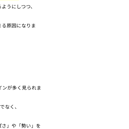
るようにしつつ、
まる原因になりま
インが多く見られま
けでなく、
ぽさ」や「勢い」を