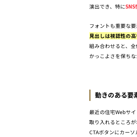
演出でき、特に
SN
フォントも重要な要
見出しは視認性の高
組み合わせると、全
かっこよさを保ちな
動きのある要
最近の住宅Webサ
取り入れるところが
CTAボタンにカー