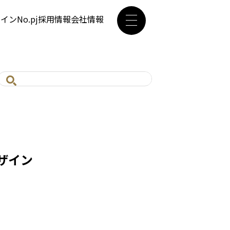
ザイン
No.pj
採用情報
会社情報
ザイン