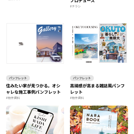
プロデュース
#チラシ
パンフレット
パンフレット
住みたい家が見つかる。オシ
高揚感が高まる雑誌風パンフ
ャレな施工事例パンフレット
レット
#物件資料
#物件資料