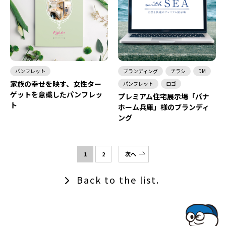
パンフレット
ブランディング
チラシ
DM
家族の幸せを映す、女性ター
パンフレット
ロゴ
ゲットを意識したパンフレッ
プレミアム住宅展示場「パナ
ト
ホーム兵庫」様のブランディ
ング
1
2
次へ
Back to the list.
TOPでコナミコマンドを入れてみよ★