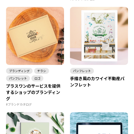
ブランディング
チラシ
パンフレット
手描き風のカワイイ不動産パ
パンフレット
ロゴ
ンフレット
プラスワンのサービスを提供
するショップのブランディン
グ
#ブランドカタログ