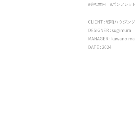
#会社案内
#パンフレッ
CLIENT :
昭和ハウジン
DESIGNER :
sugimura
MANAGER :
kawano
ma
DATE : 2024