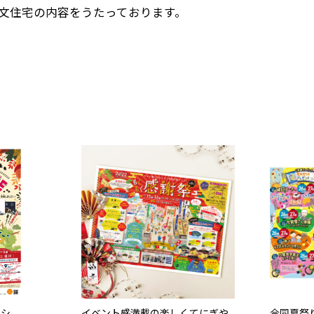
文住宅の内容をうたっております。
ラシ
イベント感満載の楽しくてにぎや
合同夏祭