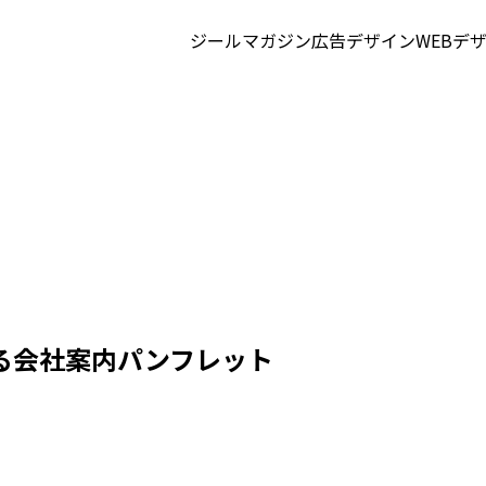
ジールマガジン
広告デザイン
WEBデ
る会社案内パンフレット