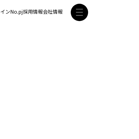
ザイン
No.pj
採用情報
会社情報