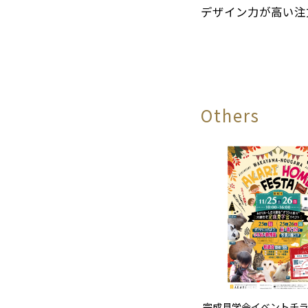
デザイン力が高い注
Others
完成見学会イベントチ