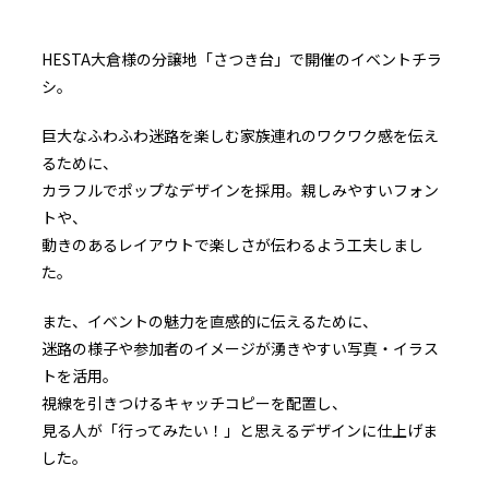
HESTA大倉様の分譲地「さつき台」で開催のイベントチラ
シ。
巨大なふわふわ迷路を楽しむ家族連れのワクワク感を伝え
るために、
カラフルでポップなデザインを採用。親しみやすいフォン
トや、
動きのあるレイアウトで楽しさが伝わるよう工夫しまし
た。
また、イベントの魅力を直感的に伝えるために、
迷路の様子や参加者のイメージが湧きやすい写真・イラス
トを活用。
視線を引きつけるキャッチコピーを配置し、
見る人が「行ってみたい！」と思えるデザインに仕上げま
した。