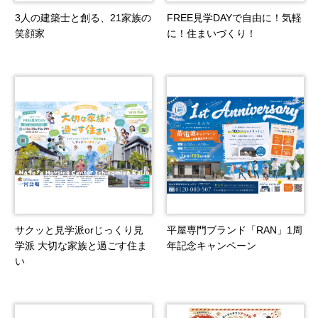
3人の建築士と創る、21家族の
FREE見学DAYで自由に！気軽
笑顔家
に！住まいづくり！
サクッと見学派orじっくり見
平屋専門ブランド「RAN」1周
学派 大切な家族と過ごす住ま
年記念キャンペーン
い