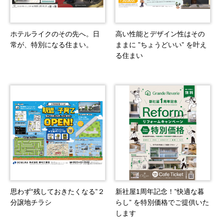
ホテルライクのその先へ。日
高い性能とデザイン性はその
常が、特別になる住まい。
ままに ”ちょうどいい” を叶え
る住まい
思わず“残しておきたくなる”２
新社屋1周年記念！”快適な暮
分譲地チラシ
らし” を特別価格でご提供いた
します