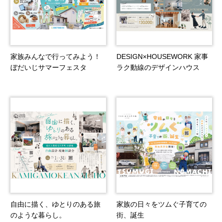
家族みんなで行ってみよう！
DESIGN×HOUSEWORK 家事
ぼだいじサマーフェスタ
ラク動線のデザインハウス
自由に描く、ゆとりのある旅
家族の日々をツムぐ子育ての
のような暮らし。
街、誕生