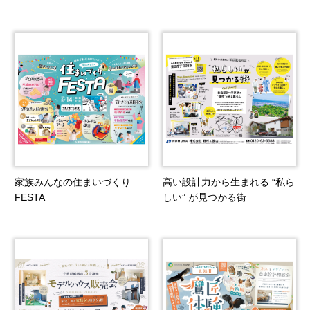
家族みんなの住まいづくり
高い設計力から生まれる “私ら
FESTA
しい” が見つかる街