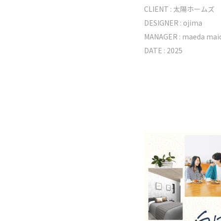
CLIENT :
太陽ホームズ
DESIGNER :
ojima
MANAGER :
maeda
mai
DATE : 2025