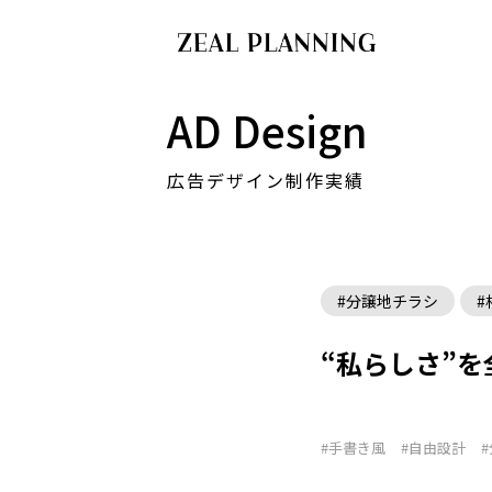
AD Design
広告デザイン制作実績
#分譲地チラシ
#
“私らしさ”
#手書き風
#自由設計