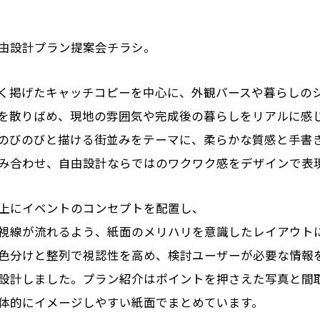
由設計プラン提案会チラシ。
く掲げたキャッチコピーを中心に、外観パースや暮らしの
を散りばめ、現地の雰囲気や完成後の暮らしをリアルに感
をのびのびと描ける街並みをテーマに、柔らかな質感と手書
み合わせ、自由設計ならではのワクワク感をデザインで表
上にイベントのコンセプトを配置し、
視線が流れるよう、紙面のメリハリを意識したレイアウト
色分けと整列で視認性を高め、検討ユーザーが必要な情報
設計しました。プラン紹介はポイントを押さえた写真と間
体的にイメージしやすい紙面でまとめています。