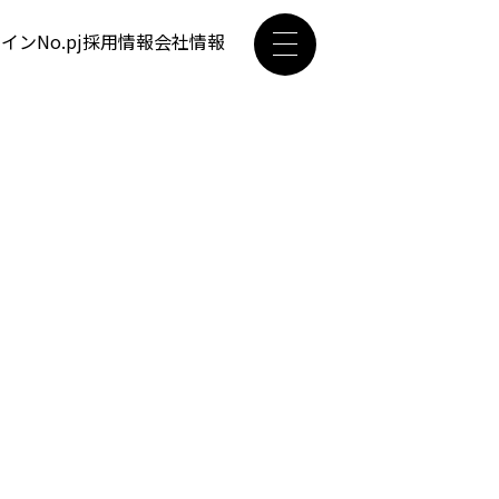
ザイン
No.pj
採用情報
会社情報
。