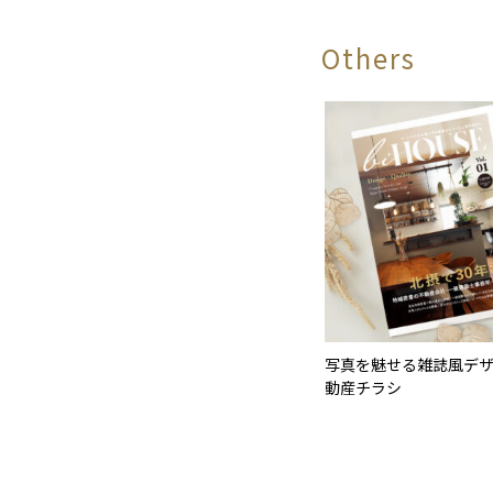
Others
写真を魅せる雑誌風デ
動産チラシ