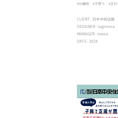
#分譲地
#子育て
#きれ
CLIENT :
日本中央住販
DESIGNER :
sugimura
MANAGER :
maica
DATE : 2024