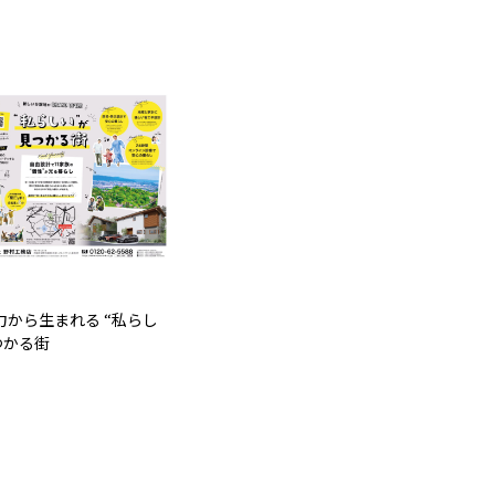
力から生まれる “私らし
つかる街