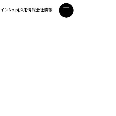
ザイン
No.pj
採用情報
会社情報