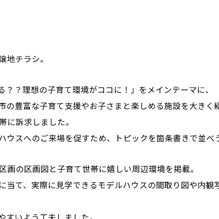
譲地チラシ。
る？？理想の子育て環境がココに！」をメインテーマに、
市の豊富な子育て支援やお子さまと楽しめる施設を大きく
世帯に訴求しました。
ハウスへのご来場を促すため、トピックを箇条書きで並べ
5区画の区画図と子育て世帯に嬉しい周辺環境を掲載。
に当て、実際に見学できるモデルハウスの間取り図や内観
やすいよう工夫しました。