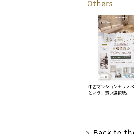
Others
中古マンション＋リノ
という、賢い選択肢。
Back to the