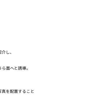
紹介し、
うら面へと誘導。
写真を配置すること