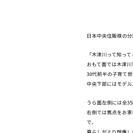
日本中央住販様の分
「木津川って知って
おもて面では木津川
30代前半の子育て
中央下部にはモデル
うら面左側には全3
右側では焦点をお家
で、
暮らしがより想像し