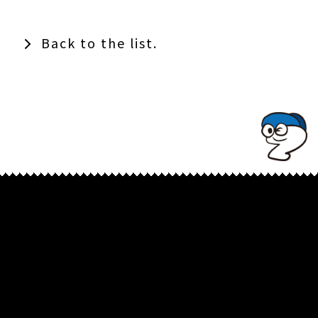
が誕生
捨てた。
Back to the list.
TOPでコナミコマンドを入れてみよ★