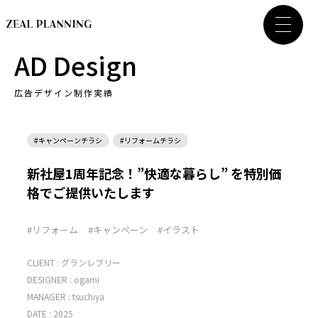
AD Design
広告デザイン制作実績
#キャンペーンチラシ
#リフォームチラシ
新社屋1周年記念！”快適な暮らし” を特別価
格でご提供いたします
#リフォーム
#キャンペーン
#イラスト
CLIENT :
グランレブリー
DESIGNER :
ogami
MANAGER :
tsuchiya
DATE : 2025