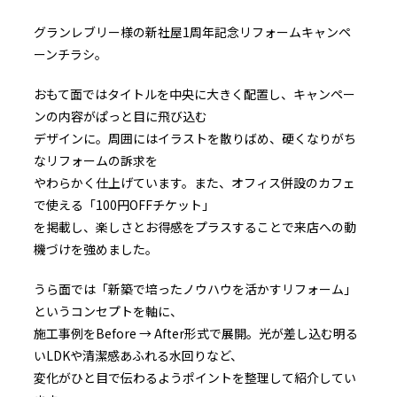
グランレブリー様の新社屋1周年記念リフォームキャンペ
ーンチラシ。
おもて面ではタイトルを中央に大きく配置し、キャンペー
ンの内容がぱっと目に飛び込む
デザインに。周囲にはイラストを散りばめ、硬くなりがち
なリフォームの訴求を
やわらかく仕上げています。また、オフィス併設のカフェ
で使える「100円OFFチケット」
を掲載し、楽しさとお得感をプラスすることで来店への動
機づけを強めました。
うら面では「新築で培ったノウハウを活かすリフォーム」
というコンセプトを軸に、
施工事例をBefore → After形式で展開。光が差し込む明る
いLDKや清潔感あふれる水回りなど、
変化がひと目で伝わるようポイントを整理して紹介してい