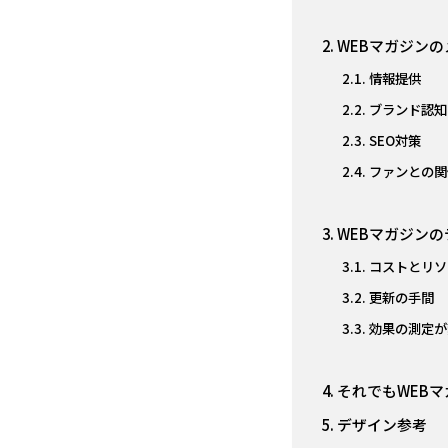
WEBマガジン
情報提供
ブランド認知
SEO対策
ファンとの関
WEBマガジン
コストとリソ
更新の手間
効果の測定が
それでもWEB
デザイン参考