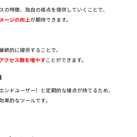
スの特徴、独自の視点を提供していくことで、
メージの向上
が期待できます。
継続的に提供することで、
アクセス数を増やす
ことができます。
築
エンドユーザー）と定期的な接点が持てるため、
効果的なツールです。