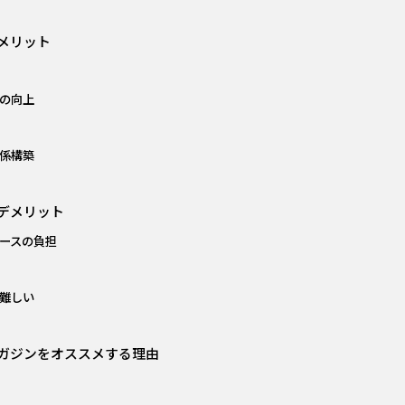
のメリット
の向上
係構築
のデメリット
ースの負担
難しい
マガジンをオススメする理由