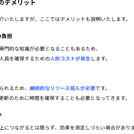
ンのデメリット
介いたしますが、ここではデメリットも説明いたします。
の負担
専門的な知識が必要となることもあるため、
人員を確保するための
人的コストが発生
します。
られるため、
継続的なリソース投入が必要
です。
更新のために時間を確保することも必要となってきます。
い
上につながるとは限らず、効果を測定しづらい場合があり