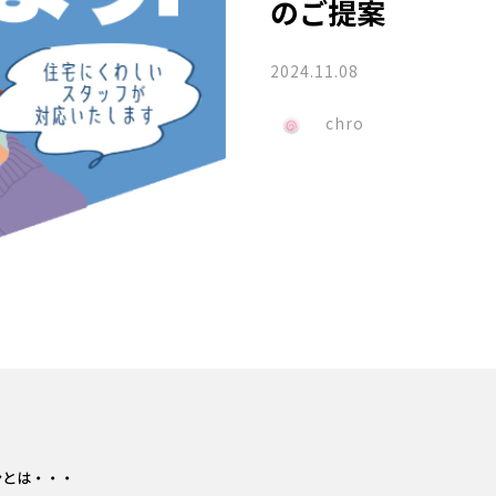
のご提案
2024.11.08
chro
ンとは・・・