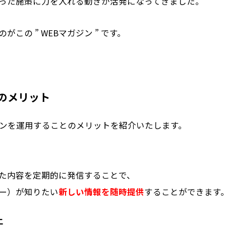
った施策に力を入れる動きが活発になってきました。
この ” WEBマガジン ” です。
ンのメリット
ジンを運用することのメリットを紹介いたします。
た内容を定期的に発信することで、
ー）が知りたい
新しい情報を随時提供
することができます
上