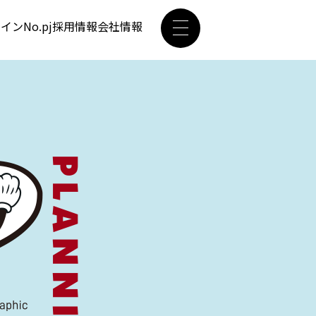
ザイン
No.pj
採用情報
会社情報