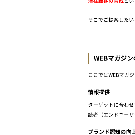
潜在顧客の育成
とい
そこでご提案したいのが
WEBマガジ
ここではWEBマガ
情報提供
ターゲットに合わせ
読者（エンドユーザ
ブランド認知の向