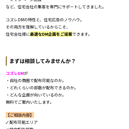
など、住宅会社の集客を専門にサポートしてきました。
コズレDMの特性と、住宅広告のノウハウ。
その両方を理解しているからこそ、
住宅会社様に
最適な
DM企画
をご提案
できます。
まずは相談してみませんか？
コズレDM
が
・自社の商圏で配布可能なのか。
・どれくらいの部数が配布できるのか。
・どんな企画が向いているのか。
無料でご案内いたします。
【ご相談内容】
✓ 配布可能エリア