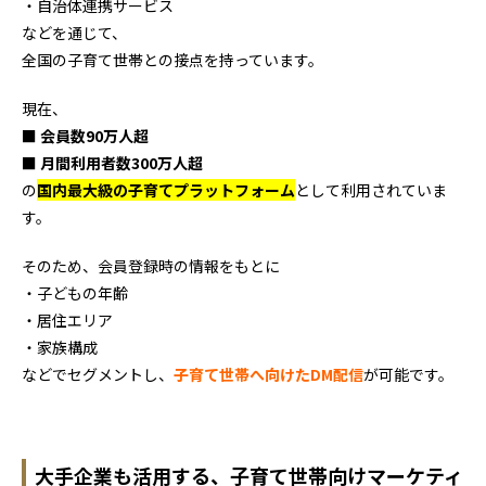
・自治体連携サービス
などを通じて、
全国の子育て世帯との接点を持っています。
現在、
■ 会員数90万人超
■ 月間利用者数300万人超
の
国内最大級の子育てプラットフォーム
として利用されていま
す。
そのため、会員登録時の情報をもとに
・子どもの年齢
・居住エリア
・家族構成
などでセグメントし、
子育て世帯へ向けたDM配信
が可能です。
大手企業も活用する、
子育て世帯向けマーケティ