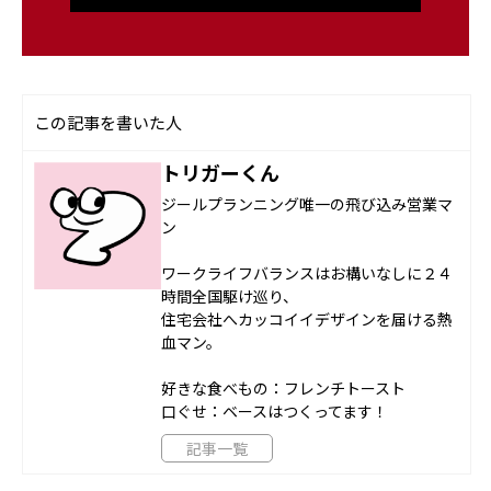
この記事を書いた人
トリガーくん
ジールプランニング唯一の飛び込み営業マ
ン
ワークライフバランスはお構いなしに２４
時間全国駆け巡り、
住宅会社へカッコイイデザインを届ける熱
血マン。
好きな食べもの：フレンチトースト
口ぐせ：ベースはつくってます！
記事一覧
---------------------------------------------------------