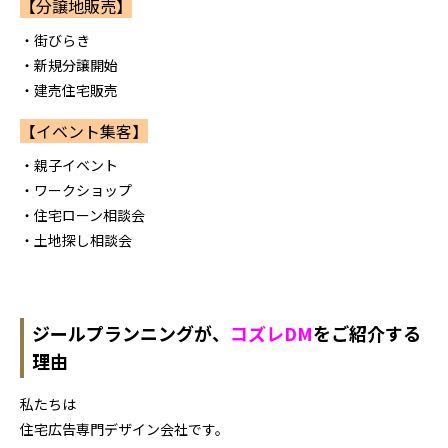
【分譲地販売】
・街びらき
・新規分譲開始
・建売住宅販売
【イベント集客】
・親子イベント
・ワークショップ
・住宅ローン相談会
・土地探し相談会
ジールプランニングが、
コズレDM
をご紹介する
理由
私たちは
住宅広告専門デザイン会社です。