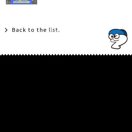
Back to the list.
TOPでコナミコマンドを入れてみよ★