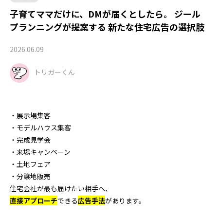
子育てママだけに、DMが届くとしたら。 ジール
プランニングが提案する 新たな住宅広告の選択肢
2026.06.09
トリガーくん
・展示場集客
・モデルハウス集客
・完成見学会
・来場キャンペーン
・土地フェア
・分譲地販売
住宅会社が最も届けたい相手へ、
直接アプローチ
できる
広告手法
があります。