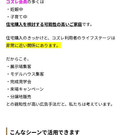
コズレ会員
の多くは
・妊娠中
・子育て中
住宅購入を検討する可能性の高いご家庭
です。
住宅購入のきっかけと、コズレ利用者のライフステージは
非常に近い関係にあります。
だからこそ、
・展示場集客
・モデルハウス集客
・完成見学会
・来場キャンペーン
・分譲地販売
との親和性が高い広告手法だと、私たちは考えています。
こんなシーンで活用できます