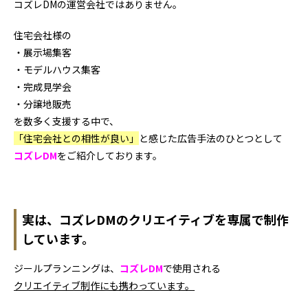
コズレDMの運営会社ではありません。
住宅会社様の
・展示場集客
・モデルハウス集客
・完成見学会
・分譲地販売
を数多く支援する中で、
「住宅会社との相性が良い」
と感じた広告手法のひとつとして
コズレDM
をご紹介しております。
実は、
コズレDMのクリエイテ
ィブを
専属で制作
しています。
ジールプランニングは、
コズレDM
で使用される
クリエイティブ制作にも携わっています。