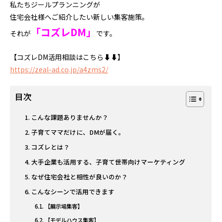
私たちジールプランニングが
住宅会社様へご紹介したい新しい集客施策。
「コズレDM」
それが
です。
【コズレDM活用相談はこちら⬇️⬇️】
https://zeal-ad.co.jp/a4zms2/
目次
こんな課題ありませんか？
子育てママだけに、DMが届く。
コズレとは？
大手企業も活用する、子育て世帯向けマーケティング
なぜ住宅会社と相性が良いのか？
こんなシーンで活用できます
【展示場集客】
【モデルハウス集客】