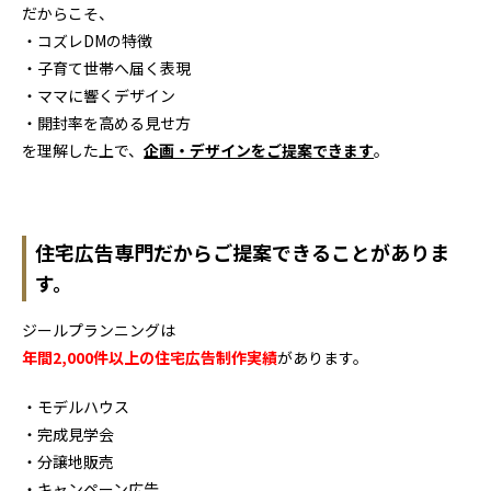
だからこそ、
・コズレDMの特徴
・子育て世帯へ届く表現
・ママに響くデザイン
・開封率を高める見せ方
を理解した上で、
企画・デザインをご提案できます
。
住宅広告専門だから
ご提案できることがありま
す。
ジールプランニングは
年間2,000件以上の住宅広告制作実績
があります。
・モデルハウス
・完成見学会
・分譲地販売
・キャンペーン広告