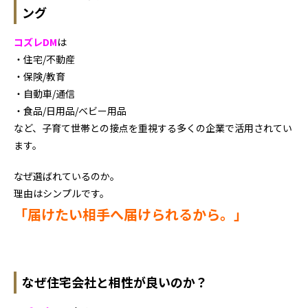
ング
コズレDM
は
・住宅/不動産
・保険/教育
・自動車/通信
・食品/日用品/ベビー用品
など、子育て世帯との接点を重視する多くの企業で活用されてい
ます。
なぜ選ばれているのか。
理由はシンプルです。
「届けたい相手へ届けられるから。」
なぜ住宅会社と相性が良いのか？