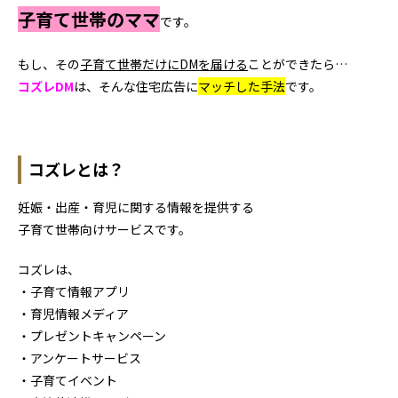
子育て世帯のママ
です。
もし、その
子育て世帯だけにDMを届ける
ことができたら…
コズレDM
は、そんな住宅広告に
マッチした手法
です。
コズレとは？
妊娠・出産・育児に関する情報を提供する
子育て世帯向けサービスです。
コズレは、
・子育て情報アプリ
・育児情報メディア
・プレゼントキャンペーン
・アンケートサービス
・子育てイベント