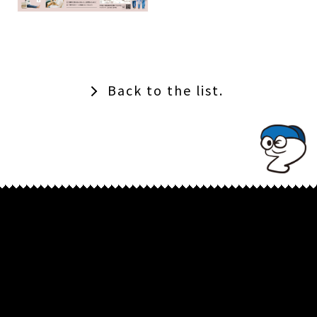
Back to the list.
TOPでコナミコマンドを入れてみよ★