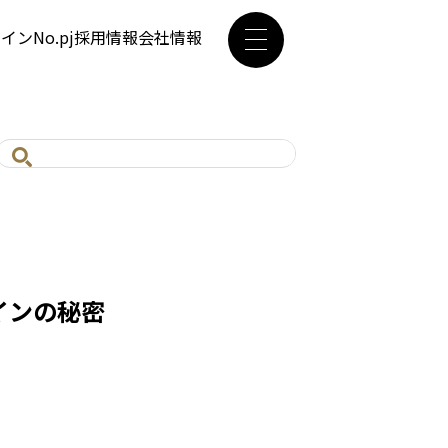
ザイン
No.pj
採用情報
会社情報
インの秘密