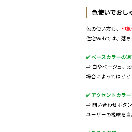
色使いでおし
色の使い方も、
印象
住宅Webでは、
落ち
✅
ベースカラーの選
⇒ 白やベージュ、
場合によってはビビ
✅
アクセントカラー
⇒ 問い合わせボタ
ユーザーの視線を自