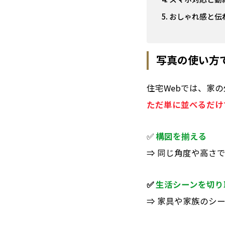
おしゃれ感と伝
写真の使い方
住宅Webでは、
家の
ただ単に並べるだけ
✅
構図を揃える
⇒ 同じ角度や高さ
✅
生活シーンを切り
⇒ 家具や家族のシ