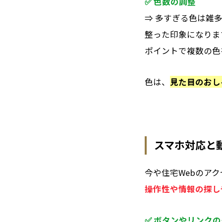
✅
色数の調整
⇒ 多すぎる色は雑
整った印象になりま
ポイントで複数の色
色は、
見た目のおし
スマホ対応と
今や住宅Webのア
操作性や情報の探し
✅
ボタンやリンクの