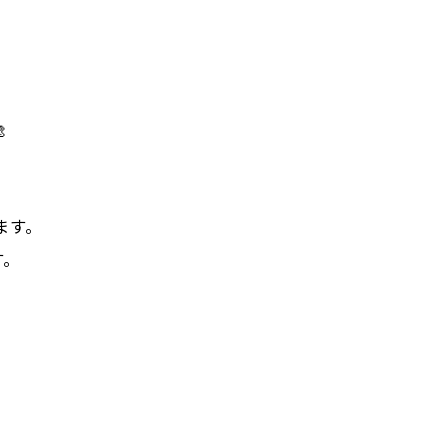

ます。
す。