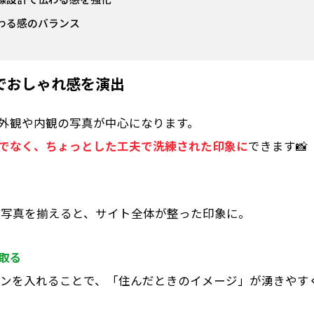
わる感のバランス
でおしゃれ感を演出
外観や内観の写真が中心
になります。
でなく、ちょっとした工夫
で洗練された印象に
できます📸
で写真を揃えると、サイト全体が整った印象に。
取る
ーンを入れることで、「住んだときのイメージ」が湧きやす