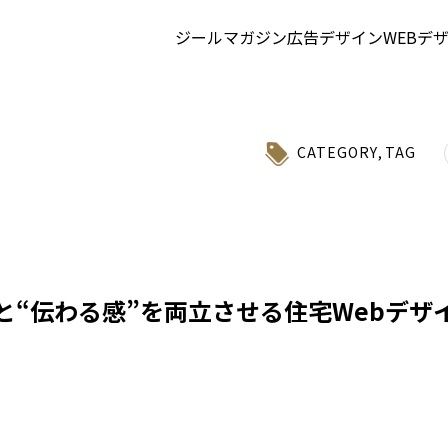
ジールマガジン
広告デザイン
WEBデ
CATEGORY
,
TAG
と“伝わる感”を両立させる住宅Webデザ