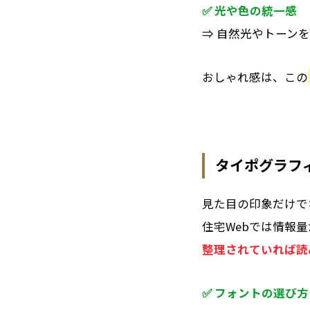
✅
光や色の統一感
⇒ 自然光やトーン
おしゃれ感は、この
タイポグラフ
見た目の印象だけで
住宅Webでは情報
整理されていれば読
✅ フォントの選び方