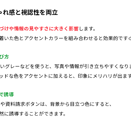
ゃれ感と視認性を両立
づけや情報の見やすさに大きく影響
します。
着いた色とアクセントカラーを組み合わせると効果的
です
び方
淡いグレーなどを使うと、写真や情報が引き立ちやすくなり
ッドな色をアクセントに加えると、印象にメリハリが出ま
で誘導
ンや資料請求ボタンは、背景から目立つ色にすると、
然に誘導することができます。