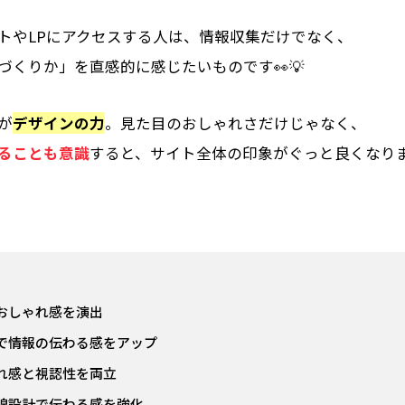
イトやLPにアクセスする人は、情報収集だけでなく、
づくりか」を直感的に感じたいものです👀💡
が
デザインの力
。見た目のおしゃれさだけじゃなく、
ることも意識
すると、サイト全体の印象がぐっと良くなり
おしゃれ感を演出
で情報の伝わる感をアップ
れ感と視認性を両立
線設計で伝わる感を強化