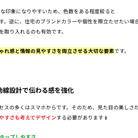
多な印象になりやすいため、色数をある程度絞ると
す。逆に、住宅のブランドカラーや個性を際立たせたい場
を取り入れるのも有効です。
ゃれ感と情報の見やすさを両立させる大切な要素
です。
動線設計で伝わる感を強化
クセスの多くはスマホからです。そのため、見た目の美しさ
やすさも考えてデザイン
する必要があります📱
タップしやすさ