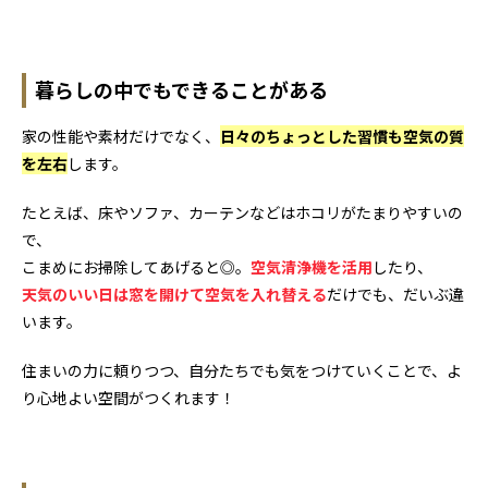
暮らしの中でもできることがある
家の性能や素材だけでなく、
日々のちょっとした習慣も空気の質
を左右
します。
たとえば、床やソファ、カーテンなどはホコリがたまりやすいの
で、
こまめにお掃除してあげると◎。
空気清浄機を活用
したり、
天気のいい日は
窓を開けて空気を入れ替える
だけでも、だいぶ違
います。
住まいの力に頼りつつ、自分たちでも気をつけていく
ことで、よ
り心地よい空間がつくれます！