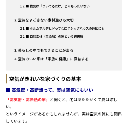
■ 換気は「ついてるだけ」じゃもったいない
空気をよごさない素材選びも大切
■ ホルムアルデヒドってなに？シックハウスの原因にも
■ 自然素材（無添加）の家という選択肢
暮らしの中でもできることがある
空気のいい家は「家族の健康」に直結する
空気がきれいな家づくりの基本
■ 高気密・高断熱って、実は空気にもいい
「高気密・高断熱の家」
と聞くと、冬はあたたかくて夏は涼し
い、
というイメージがあるかもしれませんが、実は空気の質にも関係
しています。