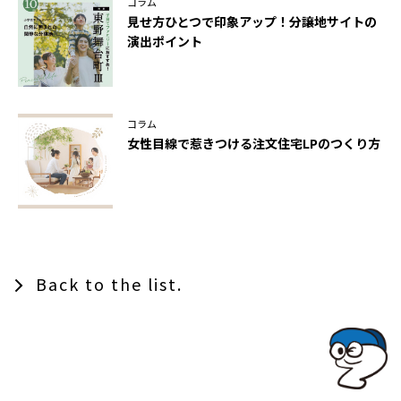
コラム
見せ方ひとつで印象アップ！分譲地サイトの
演出ポイント
コラム
女性目線で惹きつける注文住宅LPのつくり方
Back to the list.
TOPでコナミコマンドを入れてみよ★