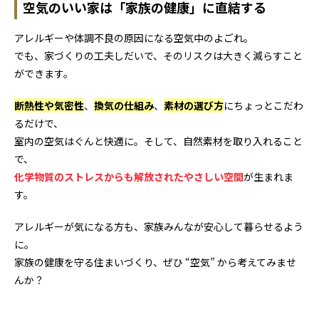
空気のいい家は「家族の健康」に直結する
アレルギーや体調不良の原因になる空気中のよごれ。
でも、家づくりの工夫しだいで、そのリスクは大きく減らすこと
ができます。
断熱性や気密性
、
換気の仕組み
、
素材の選び方
にちょっとこだわ
るだけで、
室内の空気はぐんと快適に。そして、自然素材を取り入れること
で、
化学物質のストレスからも解放されたやさしい空間
が生まれま
す。
アレルギーが気になる方も、家族みんなが安心して暮らせるよう
に。
家族の健康を守る住まいづくり、ぜひ “空気” から考えてみませ
んか？