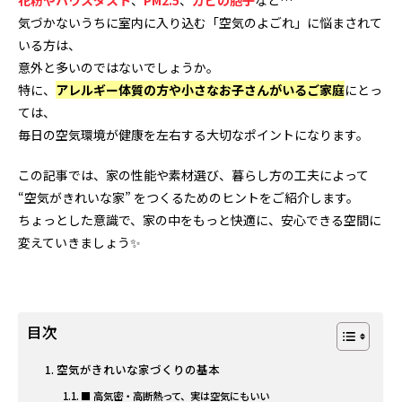
花粉やハウスダスト
、
PM2.5
、
カビの胞子
など…
気づかないうちに室内に入り込む「空気のよごれ」に悩まされて
いる方は、
意外と多いのではないでしょうか。
特に、
アレルギー体質の方や小さなお子さんがいるご家庭
にとっ
ては、
毎日の空気環境が健康を左右する大切なポイントになります。
この記事では、家の性能や素材選び、暮らし方の工夫によって
“空気がきれいな家” をつくるためのヒントをご紹介します。
ちょっとした意識で、家の中をもっと快適に、安心できる空間に
変えていきましょう✨
目次
空気がきれいな家づくりの基本
■ 高気密・高断熱って、実は空気にもいい