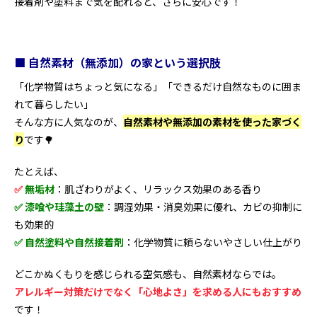
接着剤や塗料まで気を配れると、さらに安心です！
■ 自然素材（無添加）の家という選択肢
「化学物質はちょっと気になる」「できるだけ自然なものに囲ま
れて暮らしたい」
そんな方に人気なのが、
自然素材や無添加の素材を使った家づく
り
です🌳
たとえば、
✅
無垢材
：肌ざわりがよく、リラックス効果のある香り
✅
漆喰や珪藻土の壁
：調湿効果・消臭効果に優れ、カビの抑制に
も効果的
✅
自然塗料や自然接着剤
：化学物質に頼らないやさしい仕上がり
どこかぬくもりを感じられる空気感も、自然素材ならでは。
アレルギー対策だけでなく「心地よさ」を求める人にもおすすめ
です！