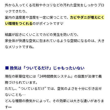
外から入ってくる花粉やホコリなどの汚れた空気をしっかりブロ
ックできたり、
室内の温度差や湿度を一定に保つことで、
カビやダニが増えにく
い環境をつくれる
のがポイントです💡
結露が起きにくいことでカビの発生を防いだり、
家全体が快適な空気に包まれているような空間になるのは、大き
なメリットですね。
■ 換気は「ついてるだけ」じゃもったいない
現在の新築住宅には「24時間換気システム」の設置が法律で義
務づけられています。
ただし、“ついているだけ” では、空気のよさを十分に引き出せ
ないことも…
どんな種類の換気かによって、その効果には大きな違いがありま
す👀