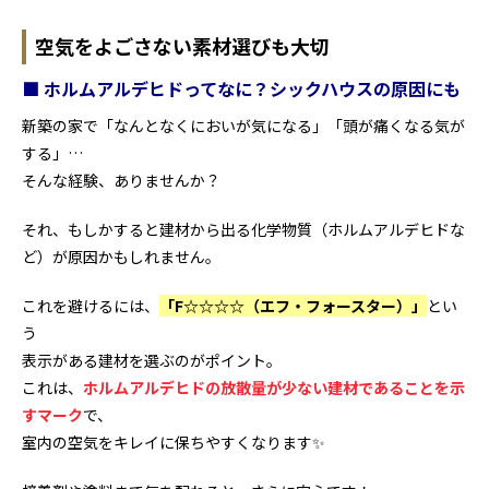
空気をよごさない素材選びも大切
■ ホルムアルデヒドってなに？シックハウスの原因にも
新築の家で「なんとなくにおいが気になる」「頭が痛くなる気が
する」…
そんな経験、ありませんか？
それ、もしかすると建材から出る化学物質（ホルムアルデヒドな
ど）が原因かもしれません。
これを避けるには、
「
F☆☆☆☆（エフ・フォースター）」
とい
う
表示がある建材を選ぶのがポイント。
これは、
ホルムアルデヒドの放散量が少ない建材であることを示
すマーク
で、
室内の空気をキレイに保ちやすくなります✨