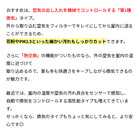
おすすめは、
空気の出し入れを機械でコントロールする「第1種
換気」
タイプ。
外から取り込む空気をフィルターでキレイにしてから室内に送る
ことができるため、
花粉やPM2.5といった細かい汚れもしっかりカット
できます。
さらに
「熱交換」
の機能がついたものなら、外の空気を室内の温
度に近づけて
取り込めるので、夏も冬も快適さをキープしながら換気できるの
が魅力です。
最近では、室内の温度や空気の汚れ具合をセンサーで感知し、
自動で換気をコントロールする高性能タイプも増えてきていま
す。
せっかくなら、換気のタイプもちょっと気にしてみると、より安
心です◎