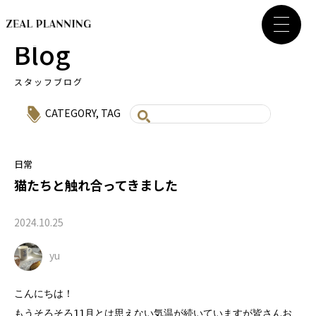
Blog
スタッフブログ
CATEGORY
,
TAG
日常
猫たちと触れ合ってきました
2024.10.25
yu
こんにちは！

もうそろそろ11月とは思えない気温が続いていますが皆さんお