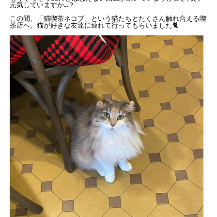
元気していますか…？

この間、「猫喫茶ネコブ」という猫たちとたくさん触れ合える喫
茶店へ、猫が好きな友達に連れて行ってもらいました🐈
