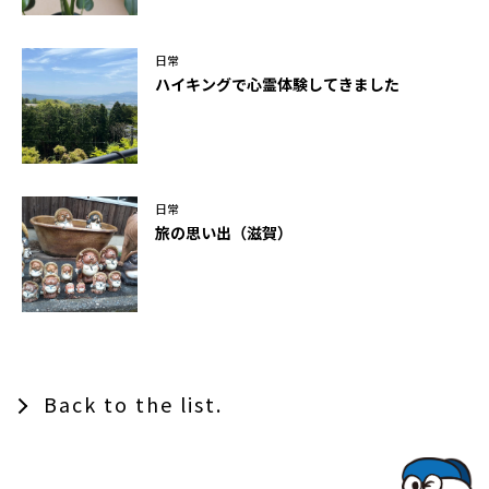
日常
ハイキングで心霊体験してきました
日常
旅の思い出（滋賀）
Back to the list.
TOPでコナミコマンドを入れてみよ★