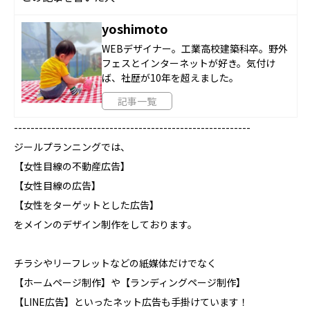
yoshimoto
WEBデザイナー。工業高校建築科卒。野外
フェスとインターネットが好き。気付け
ば、社歴が10年を超えました。
記事一覧
---------------------------------------------------------
ジールプランニングでは、
【女性目線の不動産広告】
【女性目線の広告】
【女性をターゲットとした広告】
をメインのデザイン制作をしております。
チラシやリーフレットなどの紙媒体だけでなく
【ホームページ制作】や【ランディングページ制作】
【LINE広告】といったネット広告も手掛けています！