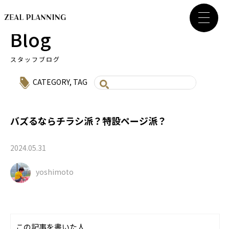
Blog
スタッフブログ
CATEGORY
,
TAG
バズるならチラシ派？特設ページ派？
2024.05.31
yoshimoto
この記事を書いた人