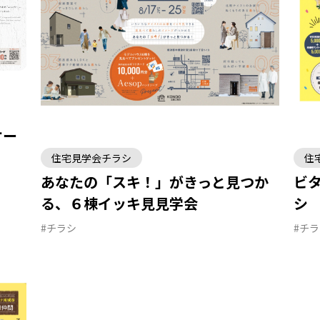
オー
住宅見学会チラシ
住
あなたの「スキ！」がきっと見つか
ビ
る、６棟イッキ見見学会
シ
#チラシ
#チ