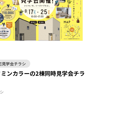
宅見学会チラシ
タミンカラーの2棟同時見学会チラ
ラシ