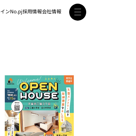
ザイン
No.pj
採用情報
会社情報