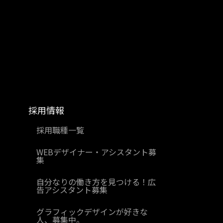
採用情報
採用職種一覧
WEBデザイナー・アシスタント募
集
自分なりの働き方を見つける！広
告アシスタント募集
グラフィックデザインが好きな
人、募集中。