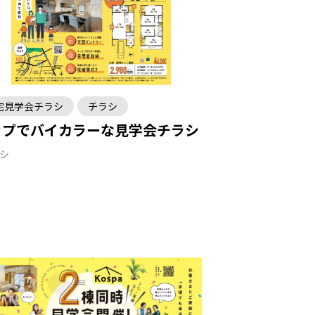
宅見学会チラシ
チラシ
ップでバイカラーな見学会チラシ
ラシ