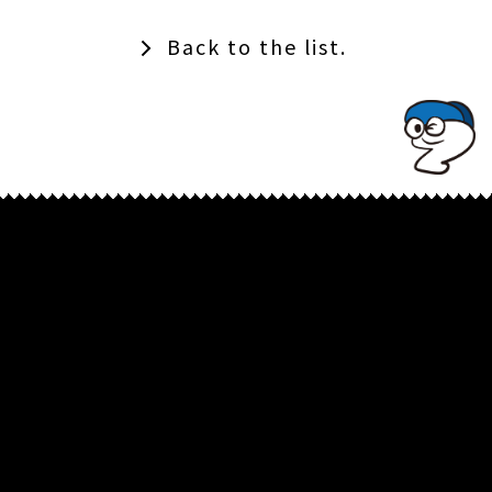
Back to the list.
TOPでコナミコマンドを入れてみよ★