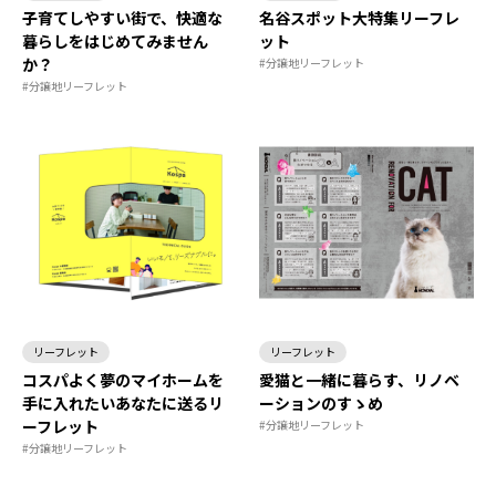
子育てしやすい街で、快適な
名谷スポット大特集リーフレ
暮らしをはじめてみません
ット
か？
#分譲地リーフレット
#分譲地リーフレット
リーフレット
リーフレット
コスパよく夢のマイホームを
愛猫と一緒に暮らす、リノベ
手に入れたいあなたに送るリ
ーションのすゝめ
ーフレット
#分譲地リーフレット
#分譲地リーフレット