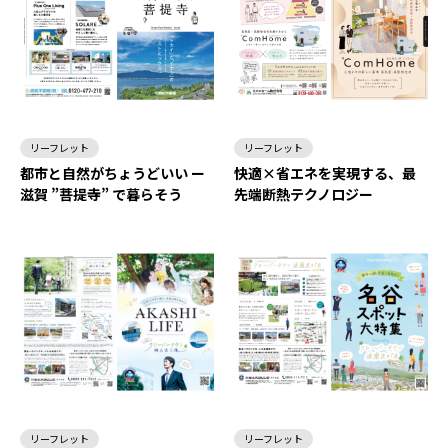
リーフレット
リーフレット
都市と自然がちょうどいい ー
快適×省エネを実現する、最
滋賀 ”菩提寺” で暮らそう
先端断熱テクノロジー
リーフレット
リーフレット