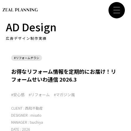
AD Design
広告デザイン制作実績
#リフォームチラシ
お得なリフォーム情報を定期的にお届け！リ
フォームせいわ通信 2026.3
#安心感
#リフォーム
#マガジン風
CLIENT :
西和不動産
DESIGNER :
misato
MANAGER :
tsuchiya
DATE : 2026