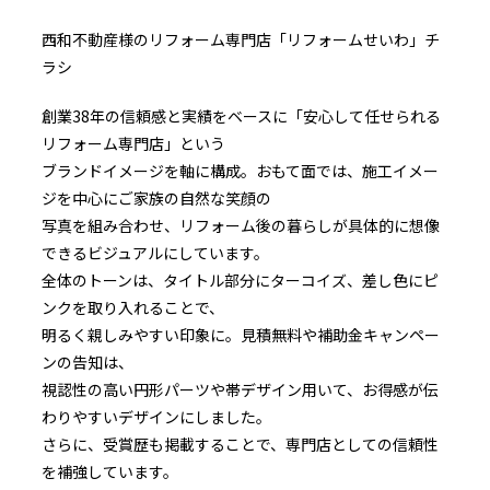
西和不動産様のリフォーム専門店「リフォームせいわ」チ
ラシ
創業38年の信頼感と実績をベースに「安心して任せられる
リフォーム専門店」という
ブランドイメージを軸に構成。おもて面では、施工イメー
ジを中心にご家族の自然な笑顔の
写真を組み合わせ、リフォーム後の暮らしが具体的に想像
できるビジュアルにしています。
全体のトーンは、タイトル部分にターコイズ、差し色にピ
ンクを取り入れることで、
明るく親しみやすい印象に。見積無料や補助金キャンペー
ンの告知は、
視認性の高い円形パーツや帯デザイン用いて、お得感が伝
わりやすいデザインにしました。
さらに、受賞歴も掲載することで、専門店としての信頼性
を補強しています。