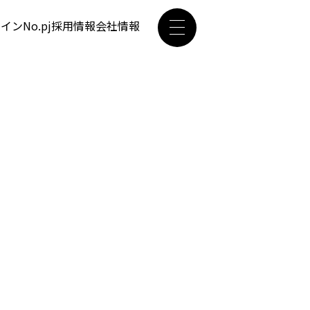
ザイン
No.pj
採用情報
会社情報