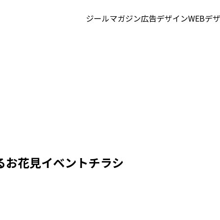
ジールマガジン
広告デザイン
WEBデ
るお花見イベントチラシ