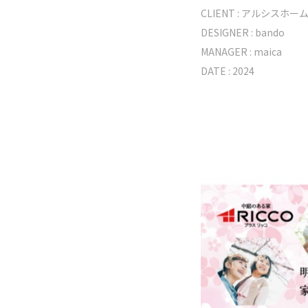
CLIENT :
アルシスホー
DESIGNER :
bando
MANAGER :
maica
DATE : 2024