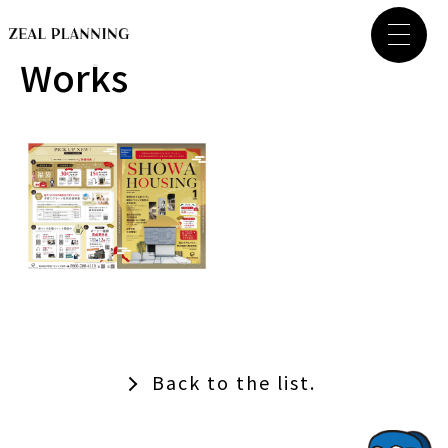
Works
Back to the list.
TOPでコナミコマンドを入れてみよ★