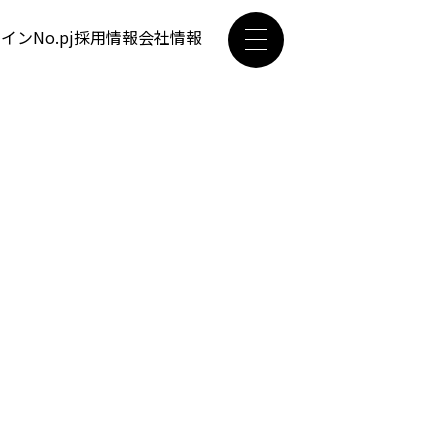
ザイン
No.pj
採用情報
会社情報