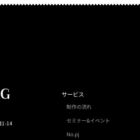
サービス
制作の流れ
セミナー&イベント
1-14
No.pj