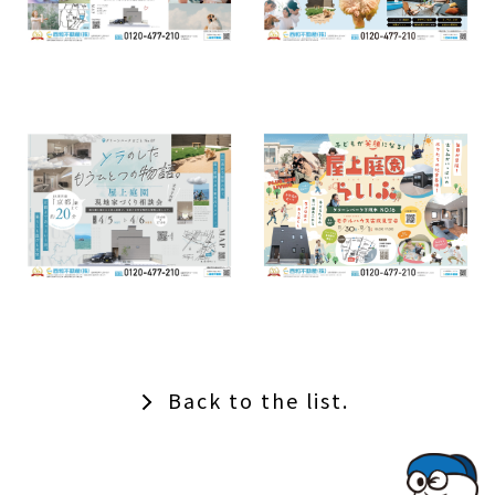
Back to the list.
TOPでコナミコマンドを入れてみよ★