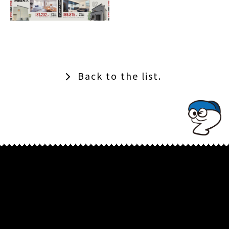
Back to the list.
TOPでコナミコマンドを入れてみよ★