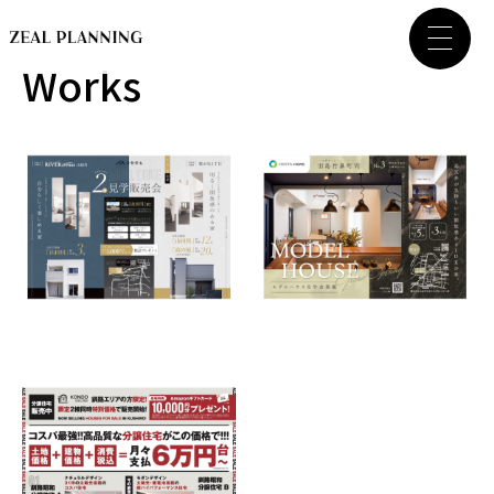
Works