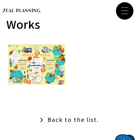
Works
Back to the list.
TOPでコナミコマンドを入れてみよ★