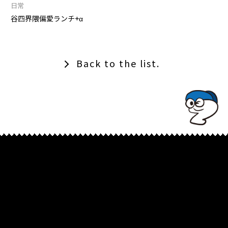
日常
谷四界隈偏愛ランチ+α
Back to the list.
TOPでコナミコマンドを入れてみよ★