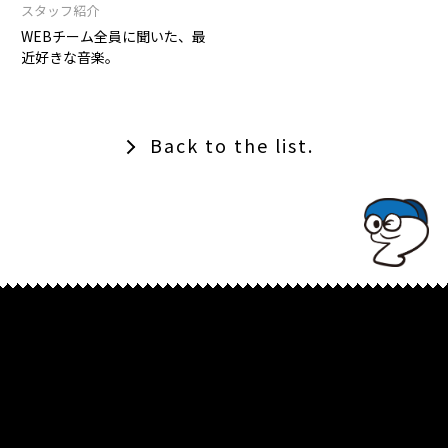
スタッフ紹介
WEBチーム全員に聞いた、最
近好きな音楽。
Back to the list.
TOPでコナミコマンドを入れてみよ★