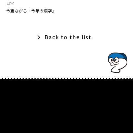
日常
今更ながら「今年の漢字」
Back to the list.
TOPでコナミコマンドを入れてみよ★