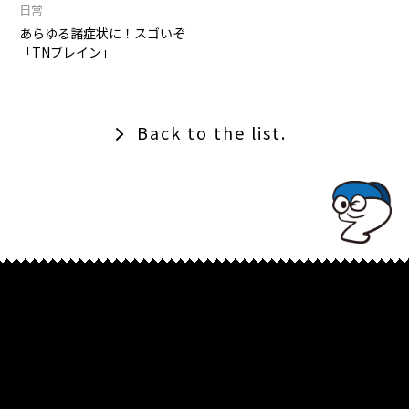
日常
あらゆる諸症状に！スゴいぞ
「TNブレイン」
Back to the list.
TOPでコナミコマンドを入れてみよ★