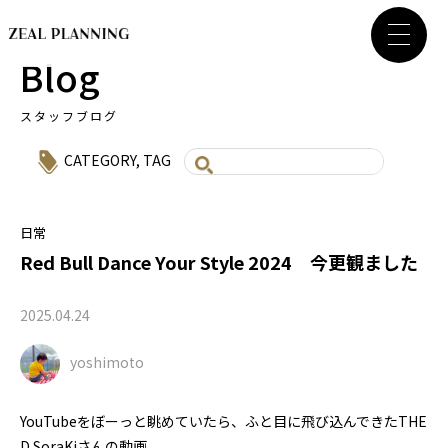
Blog
スタッフブログ
CATEGORY
,
TAG
日常
Red Bull Dance Your Style 2024 今更観ました
2025.04.24
yoshimoto
YouTubeをぼーっと眺めていたら、ふと目に飛び込んできたTHE
D SoraKiさんの動画。