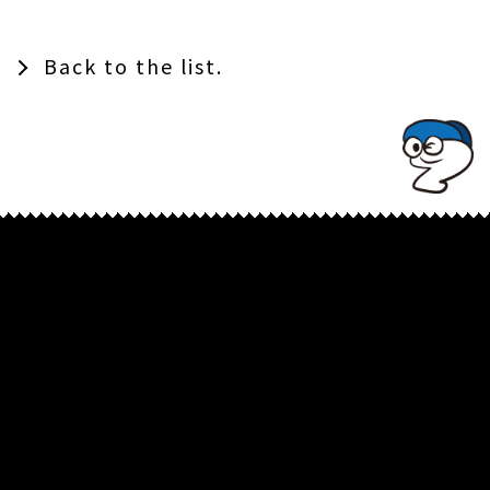
Back to the list.
TOPでコナミコマンドを入れてみよ★