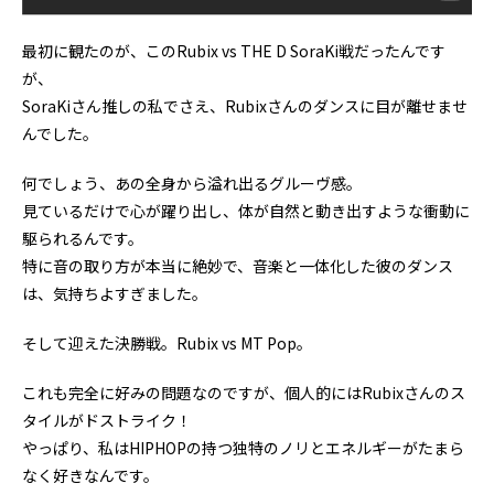
最初に観たのが、このRubix vs THE D SoraKi戦だったんです
が、
SoraKiさん推しの私でさえ、Rubixさんのダンスに目が離せませ
んでした。
何でしょう、あの全身から溢れ出るグルーヴ感。
見ているだけで心が躍り出し、体が自然と動き出すような衝動に
駆られるんです。
特に音の取り方が本当に絶妙で、音楽と一体化した彼のダンス
は、気持ちよすぎました。
そして迎えた決勝戦。Rubix vs MT Pop。
これも完全に好みの問題なのですが、個人的にはRubixさんのス
タイルがドストライク！
やっぱり、私はHIPHOPの持つ独特のノリとエネルギーがたまら
なく好きなんです。