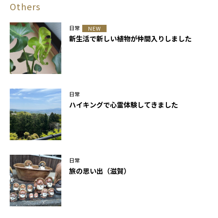
Others
日常
NEW
新生活で新しい植物が仲間入りしました
日常
ハイキングで心霊体験してきました
日常
旅の思い出（滋賀）