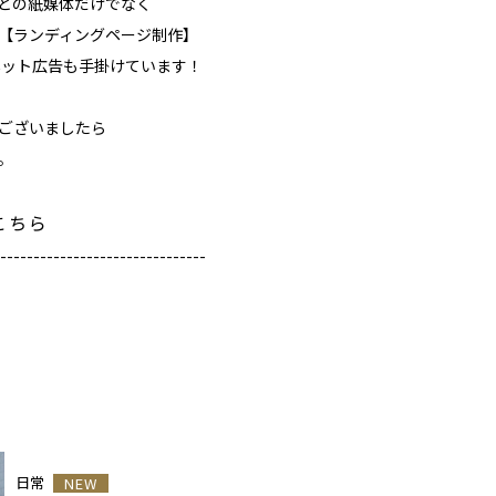
どの紙媒体だけでなく
【ランディングページ制作】
たネット広告も手掛けています！
ございましたら
。
こちら
-------------------------------
日常
NEW