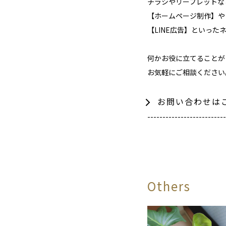
チラシやリーフレットな
【ホームページ制作】や
【LINE広告】といっ
何かお役に立てることが
お気軽にご相談ください
お問い合わせは
--------------------------
Others