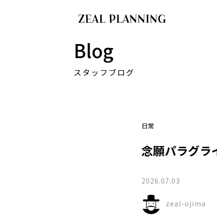
Blog
スタッフブログ
日常
念願パラグライ
2026.07.03
zeal-ojima