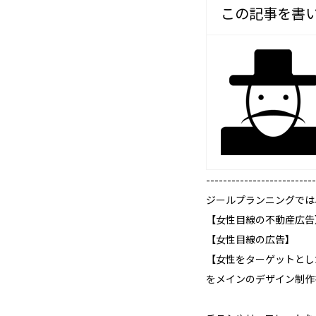
この記事を書
--------------------------
ジールプランニングでは
【女性目線の不動産広告
【女性目線の広告】
【女性をターゲットとし
をメインのデザイン制作