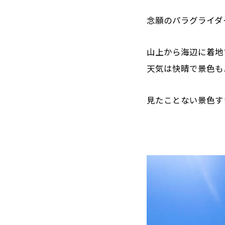
念願のパラグライダ
山上から海辺に着地
天気は快晴で景色もよく
見たことない景色す