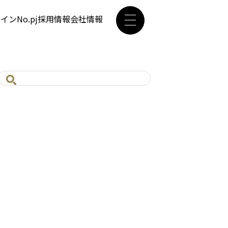
ザイン
No.pj
採用情報
会社情報