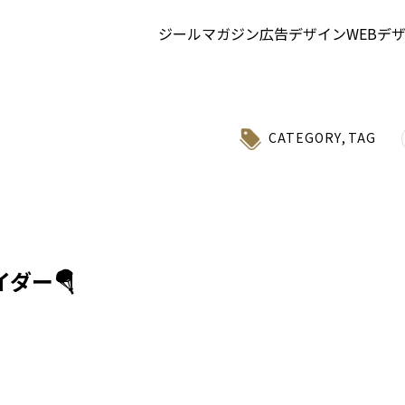
ジールマガジン
広告デザイン
WEBデ
CATEGORY
,
TAG
ダー🪂