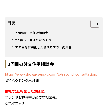
目次
2回目の注文住宅相談会
2人暮らし向けの家づくり
ママ目線に特化した間取りプラン提案会
2回目の注文住宅相談会
https://www.showa-sensyu.com/lp/second_consultation/
昭和ハウジング泉州様
他社で1回相談した方限定
、
プランやお見積書が必要な相談会。
これぞニッチ。