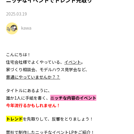
2025.03.19
kawa
こんにちは！
住宅会社様でよくやっている、
イベント
。
家づくり相談会、モデルハウス見学会など、
普通にやっていませんか？？
タイトルにあるように、
誰か1人に手紙を書く、
ニッチな内容のイベント
今年流行るかもしれません！
トレンド
を先取りして、反響をとりましょう！
弊社で制作したニッチなイベントLPをご紹介！