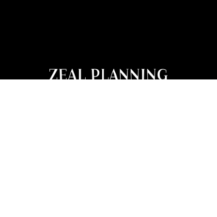
株式会社ジールプランニング
〒540-0019 大阪府大阪市中央区和泉町1丁目1-14
tel : 06-6945-9100
サービス
採用情報