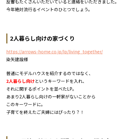
反響もたくさんいただいていると連絡をいただきました。
今年絶対流行るイベントのひとつでしょう。
2人暮らし向けの家づくり
https://arrows-home.co.jp/lp/living_together/
染矢建設様
普通にモデルハウスを紹介するのではなく、
2人暮らし向け
というキーワードを入れ、
それに関するポイントを並べたLP。
あまり2人暮らし向けの一軒家がないことから
このキーワードに。
子育てを終えたご夫婦にはぴったり？！