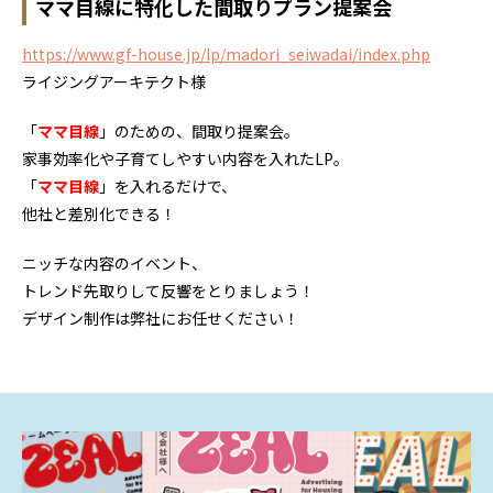
ママ目線に特化した間取りプラン提案会
https://www.gf-house.jp/lp/madori_seiwadai/index.php
ライジングアーキテクト様
「
ママ目線
」のための、間取り提案会。
家事効率化や子育てしやすい内容を入れたLP。
「
ママ目線
」を入れるだけで、
他社と差別化できる！
ニッチな内容のイベント、
トレンド先取りして反響をとりましょう！
デザイン制作は弊社にお任せください！