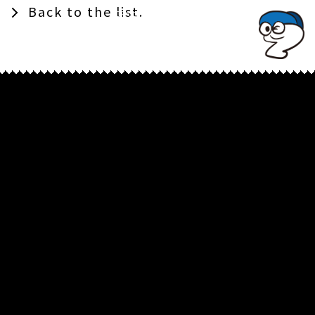
Back to the list.
TOPでコナミコマンドを入れてみよ★