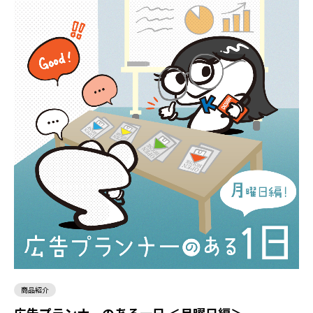
商品紹介
広告プランナーのある一日 ＜月曜日編＞