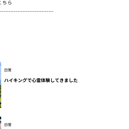
こちら
-------------------------------
日常
ハイキングで心霊体験してきました
日常