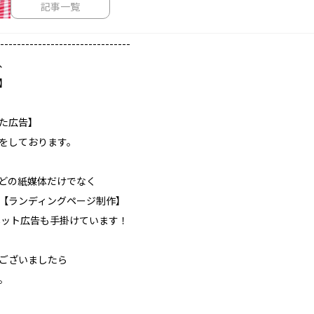
記事一覧
-------------------------------
、
】
た広告】
をしております。
どの紙媒体だけでなく
【ランディングページ制作】
たネット広告も手掛けています！
ございましたら
。