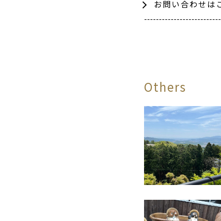
お問い合わせは
--------------------------
Others