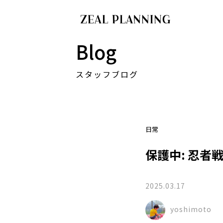
Blog
スタッフブログ
日常
保護中: 忍者
2025.03.17
yoshimoto