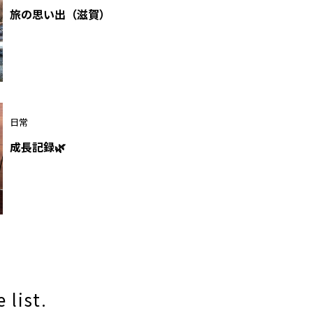
旅の思い出（滋賀）
日常
成長記録🌿
 list.