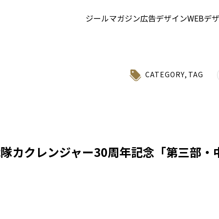
ジールマガジン
広告デザイン
WEBデ
CATEGORY
,
TAG
戦隊カクレンジャー30周年記念「第三部・