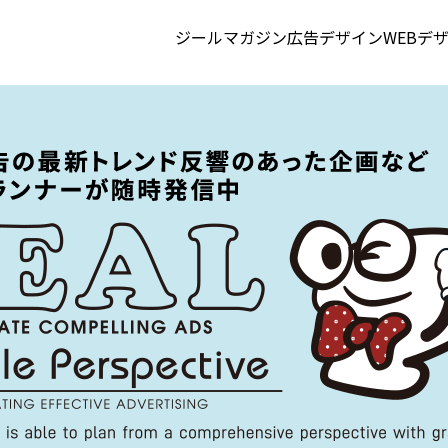
ジールマガジン
広告デザイン
WEBデ