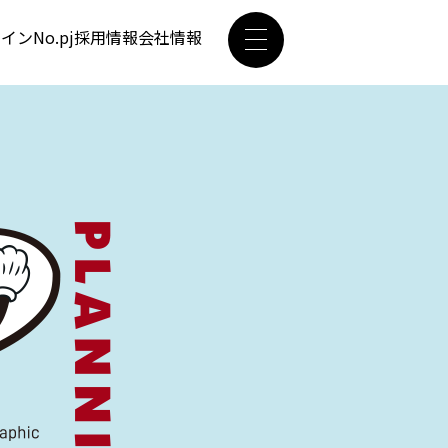
ザイン
No.pj
採用情報
会社情報