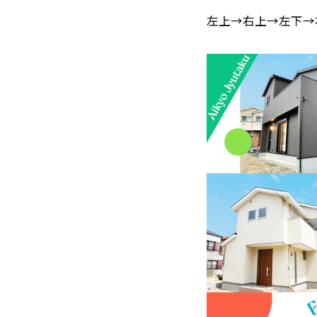
左上→右上→左下→