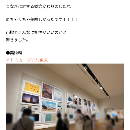
うなぎに対する概念変わりましたね。
めちゃくちゃ美味しかったです！！！！
山椒とこんなに相性がいいのかと
驚きました。
●美術館
アド ミュージアム 東京