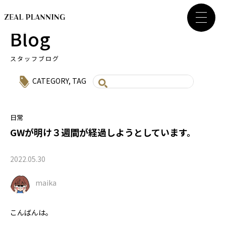
Blog
スタッフブログ
CATEGORY
,
TAG
日常
GWが明け３週間が経過しようとしています。
2022.05.30
maika
こんばんは。