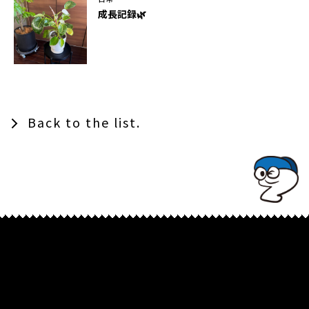
成長記録🌿
Back to the list.
TOPでコナミコマンドを入れてみよ★