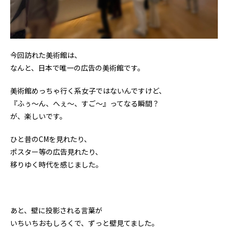
今回訪れた美術館は、
なんと、日本で唯一の広告の美術館です。
美術館めっちゃ行く系女子ではないんですけど、
『ふぅ〜ん、へぇ〜、すご〜』ってなる瞬間？
が、楽しいです。
ひと昔のCMを見れたり、
ポスター等の広告見れたり、
移りゆく時代を感じました。
あと、壁に投影される言葉が
いちいちおもしろくで、ずっと壁見てました。