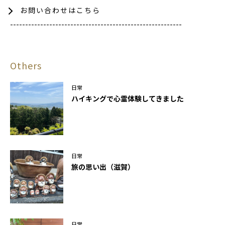
お問い合わせはこちら
---------------------------------------------------------
Others
日常
ハイキングで心霊体験してきました
日常
旅の思い出（滋賀）
日常