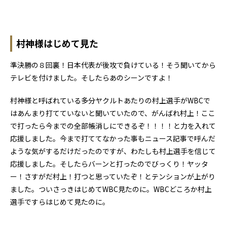
村神様はじめて見た
準決勝の８回裏！日本代表が後攻で負けている！そう聞いてから
テレビを付けました。そしたらあのシーンですよ！
村神様と呼ばれている多分ヤクルトあたりの村上選手がWBCで
はあんまり打てていないと聞いていたので、がんばれ村上！ここ
で打ったら今までの全部帳消しにできるぞ！！！！と力を入れて
応援しました。今まで打ててなかった事もニュース記事で呼んだ
ような気がするだけだったのですが、わたしも村上選手を信じて
応援しました。そしたらバーンと打ったのでびっくり！ヤッタ
ー！さすがだ村上！打つと思っていたぞ！とテンションが上がり
ました。ついさっきはじめてWBC見たのに。WBCどころか村上
選手ですらはじめて見たのに。