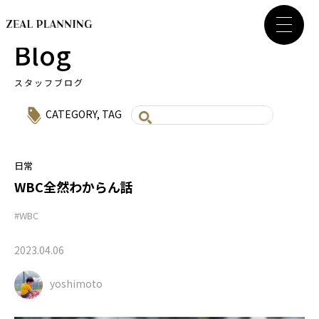
Blog
スタッフブログ
CATEGORY
,
TAG
日常
WBC全然わからん話
#WBC
2023.04.06
yoshimoto