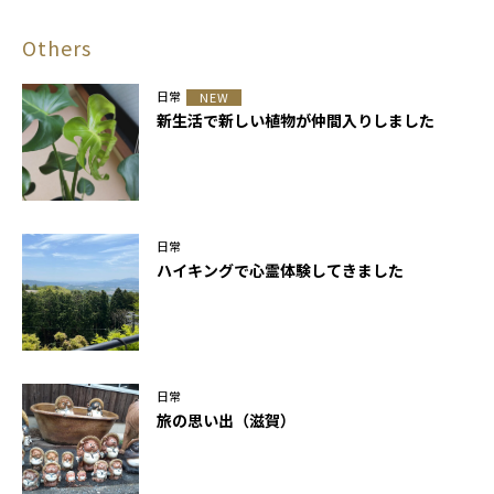
Others
日常
NEW
新生活で新しい植物が仲間入りしました
日常
ハイキングで心霊体験してきました
日常
旅の思い出（滋賀）