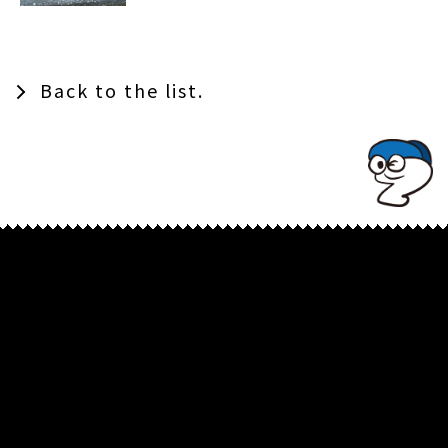
Back to the list.
TOPでコナミコマンドを入れてみよ★