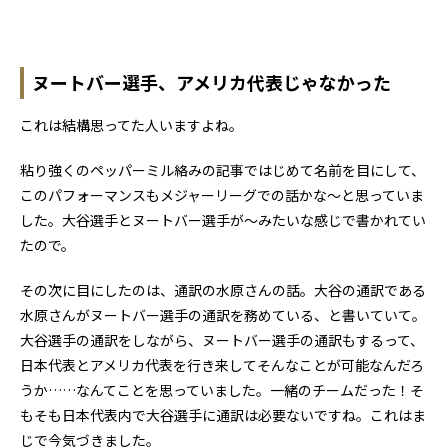
ヌートバー選手、アメリカ代表じゃなかった
これは結構思ってた人いますよね。
粘り強くのペッパーミル絡みの記事ではじめて名前を目にして、
このパフォーマンスもメジャーリーグでの話かな〜と思っていま
した。大谷選手とヌートバー選手が〜みたいな感じで書かれてい
たので。
その次に目にしたのは、通訳の水原さんの話。大谷の通訳である
水原さんがヌートバー選手の通訳を務めている、と書いていて。
大谷選手の通訳をしながら、ヌートバー選手の通訳もするって、
日本代表とアメリカ代表を行き来してそんなことが可能なんだろ
うか……なんてことを思っていました。一緒のチームだった！そ
もそも日本代表内で大谷選手に通訳は必要ないですね。これはま
じで今気づきました。