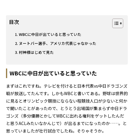
目次
WBCに中日が出ていると思っていた
ヌートバー選手、アメリカ代表じゃなかった
村神様はじめて見た
WBCに中日が出ていると思っていた
まずはこれですね。テレビを付けると日本代表vs中日ドラゴンズ
戦が放送してたんです。しかもWBCと書いてある。野球は世界的
に見るとオリンピック競技にならない程競技人口が少ないと何か
で聞いたことがあったので、とうとう出場国が集まらず中日ドラ
ゴンズ（多分優勝とかしてWBCに出れる権利をゲットしたんだ
と思うACLみたいなかんじで）が出るまでになったのか……。と
思っていましたが壮行試合でしたね。そりゃそうか。