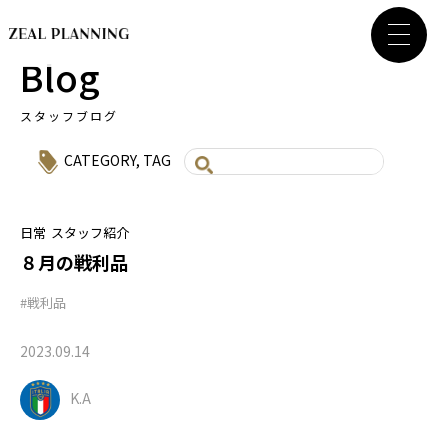
Blog
スタッフブログ
CATEGORY
,
TAG
日常
スタッフ紹介
８月の戦利品
#戦利品
2023.09.14
K.A