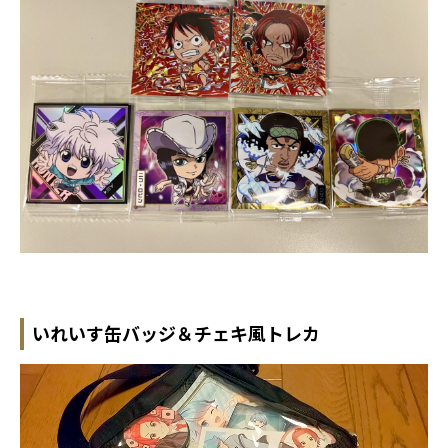
いれいす缶バッジ＆チェキ風トレカ