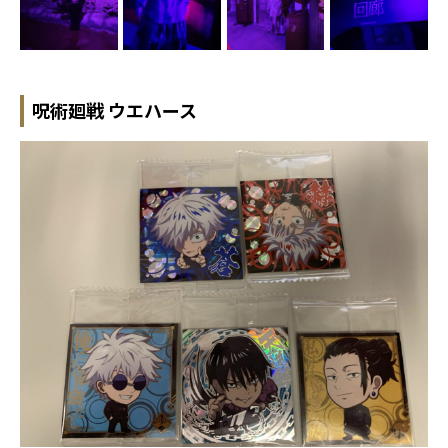
呪術廻戦 ウエハース