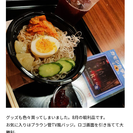
グッズも色々買ってしまいました。8月の戦利品です。
お気に入りはブラウン管TV風バッジ。ロゴ画面を引き当てて大
勝利。