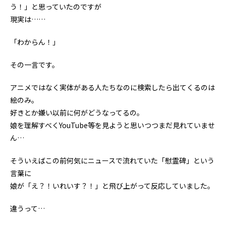
う！」と思っていたのですが
現実は……
「わからん！」
その一言です。
アニメではなく実体がある人たちなのに検索したら出てくるのは
絵のみ。
好きとか嫌い以前に何がどうなってるの。
娘を理解すべくYouTube等を見ようと思いつつまだ見れていませ
ん…
そういえばこの前何気にニュースで流れていた「慰霊碑」という
言葉に
娘が「え？！いれいす？！」と飛び上がって反応していました。
違うって…