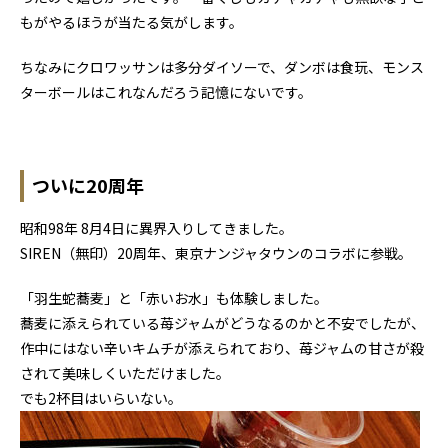
もがやるほうが当たる気がします。
ちなみにクロワッサンは多分ダイソーで、ダンボは食玩、モンス
ターボールはこれなんだろう記憶にないです。
ついに20周年
昭和98年 8月4日に異界入りしてきました。
SIREN（無印）20周年、東京ナンジャタウンのコラボに参戦。
「羽生蛇蕎麦」と「赤いお水」も体験しました。
蕎麦に添えられている苺ジャムがどうなるのかと不安でしたが、
作中にはない辛いキムチが添えられており、苺ジャムの甘さが殺
されて美味しくいただけました。
でも2杯目はいらいない。