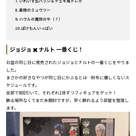
いれいす缶バッジ＆チェキ風トレカ
最強のミュウツー
ハウルの魔除の牛（？）
ぽけもんいっぱい
ジョジョ ✖️ ナルト 一番くじ！
お盆の同じ日に発売されたジョジョとナルトの一番くじをやりま
した。
まさかの好きなやつが同じ日にかぶるとは…財布に優しくないス
ケジュールです。
全部で8回引いて、それぞれ1体ずつフィギュアをゲット！
飾る場所なくてまだ未開封ですが、早く飾れるよう部屋を整理し
ます。