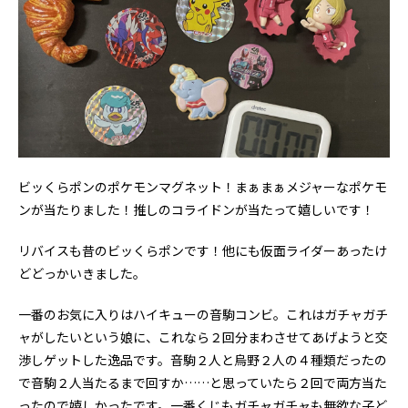
ビッくらポンのポケモンマグネット！まぁまぁメジャーなポケモ
ンが当たりました！推しのコライドンが当たって嬉しいです！
リバイスも昔のビッくらポンです！他にも仮面ライダーあったけ
どどっかいきました。
一番のお気に入りはハイキューの音駒コンビ。これはガチャガチ
ャがしたいという娘に、これなら２回分まわさせてあげようと交
渉しゲットした逸品です。音駒２人と烏野２人の４種類だったの
で音駒２人当たるまで回すか……と思っていたら２回で両方当た
ったので嬉しかったです。一番くじもガチャガチャも無欲な子ど