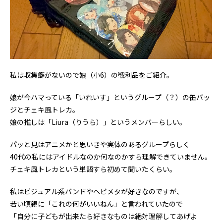
私は収集癖がないので娘（小6）の戦利品をご紹介。
娘が今ハマっている「いれいす」というグループ（？）の缶バッ
ジとチェキ風トレカ。
娘の推しは「Liura（りうら）」というメンバーらしい。
パッと見はアニメかと思いきや実体のあるグループらしく
40代の私にはアイドルなのか何なのかすら理解できていません。
チェキ風トレカという単語すら初めて聞いたくらい。
私はビジュアル系バンドやヘビメタが好きなのですが、
若い頃親に「これの何がいいねん」と言われていたので
「自分に子どもが出来たら好きなものは絶対理解してあげよ