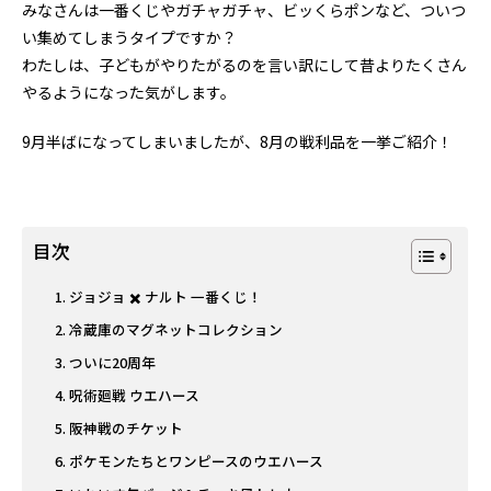
みなさんは一番くじやガチャガチャ、ビッくらポンなど、ついつ
い集めてしまうタイプですか？
わたしは、子どもがやりたがるのを言い訳にして昔よりたくさん
やるようになった気がします。
9月半ばになってしまいましたが、8月の戦利品を一挙ご紹介！
目次
ジョジョ ✖️ ナルト 一番くじ！
冷蔵庫のマグネットコレクション
ついに20周年
呪術廻戦 ウエハース
阪神戦のチケット
ポケモンたちとワンピースのウエハース