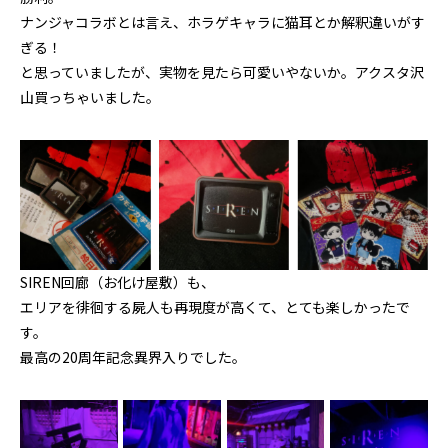
ナンジャコラボとは言え、ホラゲキャラに猫耳とか解釈違いがす
ぎる！
と思っていましたが、実物を見たら可愛いやないか。アクスタ沢
山買っちゃいました。
SIREN回廊（お化け屋敷）も、
エリアを徘徊する屍人も再現度が高くて、とても楽しかったで
す。
最高の20周年記念異界入りでした。