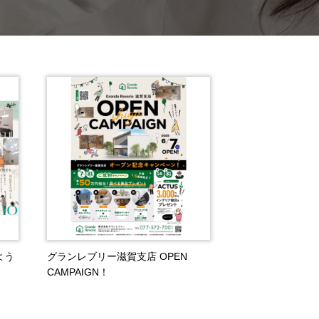
よう
グランレブリー滋賀支店 OPEN
CAMPAIGN！