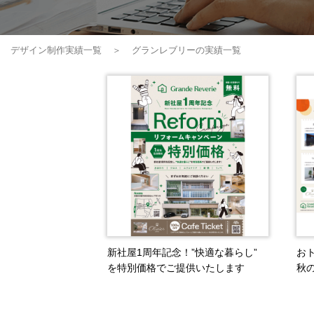
デザイン制作実績一覧
グランレブリーの実績一覧
新社屋1周年記念！”快適な暮らし”
お
を特別価格でご提供いたします
秋