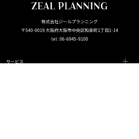
株式会社ジールプランニング
〒540-0019 大阪府大阪市中央区和泉町1丁目1-14
tel : 06-6945-9100
サービス
採用情報
制作実例
会社情報
CONTACT