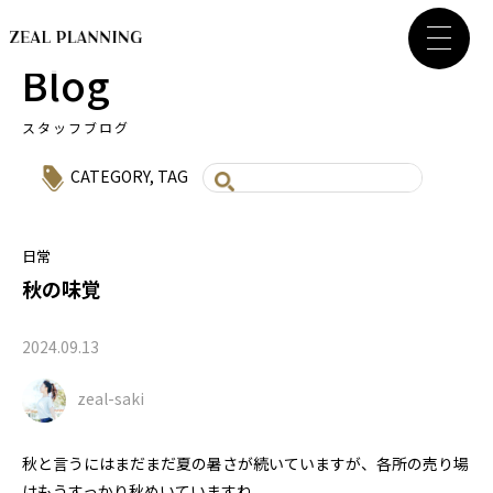
Blog
スタッフブログ
CATEGORY
,
TAG
日常
秋の味覚
2024.09.13
zeal-saki
秋と言うにはまだまだ夏の暑さが続いていますが、各所の売り場
はもうすっかり秋めいていますね。