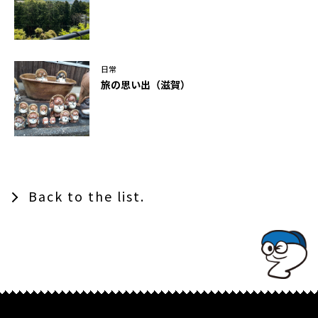
日常
旅の思い出（滋賀）
Back to the list.
TOPでコナミコマンドを入れてみよ★